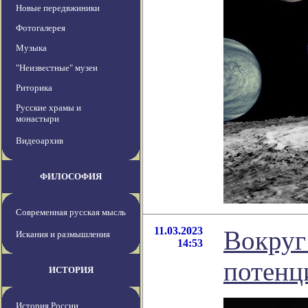
Новые передвжиники
Фотогалерея
Музыка
"Неизвестные" музеи
Риторика
Русские храмы и
монастыри
Видеоархив
ФИЛОСОФИЯ
Современная русская мысль
11.03.2023
Вокруг
Искания и размышления
14:53
потенц
ИСТОРИЯ
История России