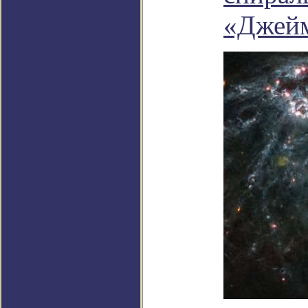
«Джейм