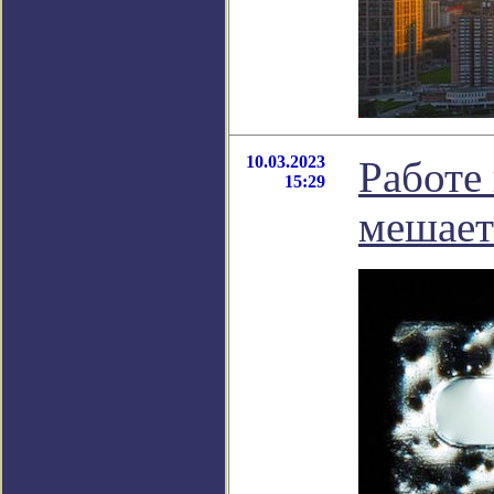
10.03.2023
Работе
15:29
мешает