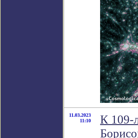
11.03.2023
К 109-
11:10
Борисо