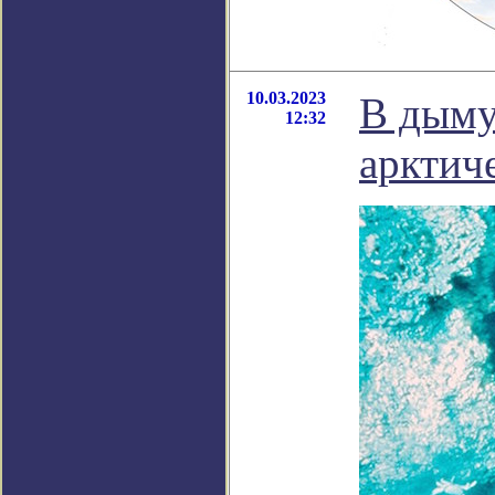
10.03.2023
В дыму
12:32
арктич