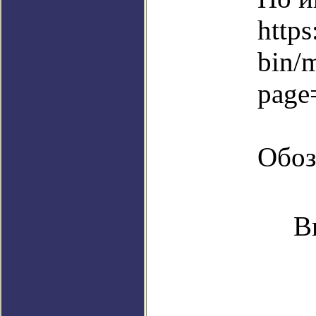
https
bin/
page
Обоз
В