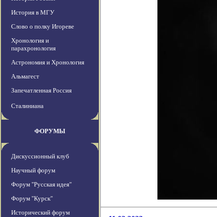
История в МГУ
Слово о полку Игореве
Хронология и
парахронология
Астрономия и Хронология
Альмагест
Запечатленная Россия
Сталиниана
ФОРУМЫ
Дискуссионный клуб
Научный форум
Форум "Русская идея"
Форум "Курск"
Исторический форум