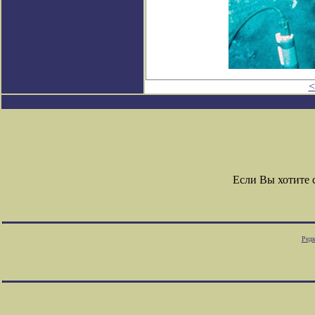
<
Если Вы хотите
Редк