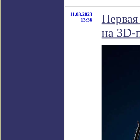
11.03.2023
Первая 
13:36
на 3D-п