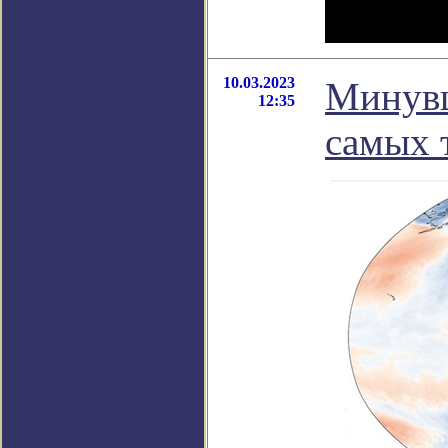
10.03.2023
Минувш
12:35
самых 