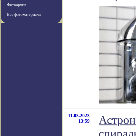
Фотоархив
Все фотоматериалы
11.03.2023
Астрон
13:59
спирал