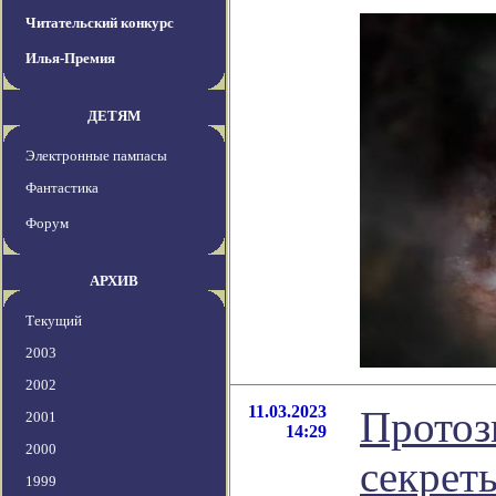
Читательский конкурс
Илья-Премия
ДЕТЯМ
Электронные пампасы
Фантастика
Форум
АРХИВ
Текущий
2003
2002
11.03.2023
Протоз
2001
14:29
2000
секрет
1999