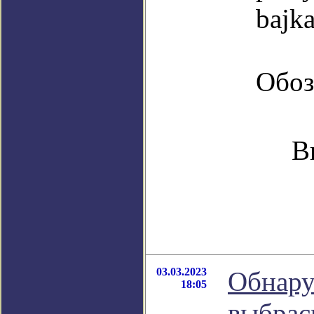
bajka
Обоз
В
03.03.2023
Обнару
18:05
выбрас