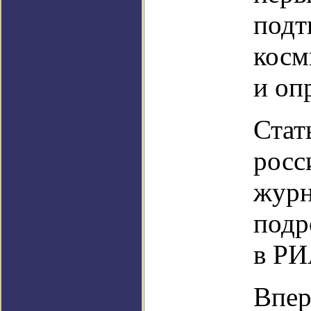
подт
косм
и оп
Стат
росс
журн
подр
в РИ
Впер