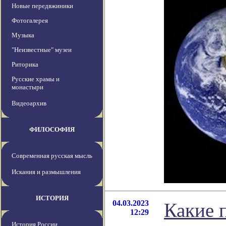
Новые передвжиники
Фотогалерея
Музыка
"Неизвестные" музеи
Риторика
Русские храмы и
монастыри
Видеоархив
ФИЛОСОФИЯ
Современная русская мысль
Искания и размышления
ИСТОРИЯ
04.03.2023
Какие 
12:29
История России