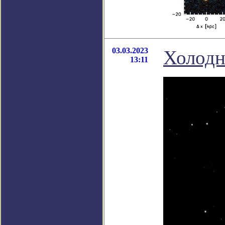
03.03.2023
Холодн
13:11