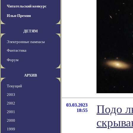
Читательский конкурс
Илья-Премия
ДЕТЯМ
Электронные пампасы
Фантастика
Форум
АРХИВ
Текущий
2003
2002
03.03.2023
Подо л
18:55
2001
скрыва
2000
1999