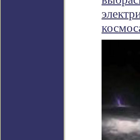
электр
космос