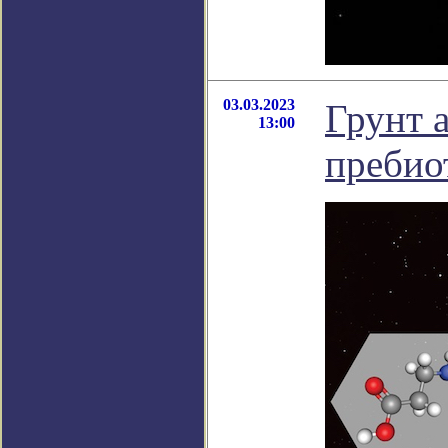
03.03.2023
Грунт 
13:00
пребио