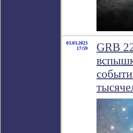
03.03.2023
GRB 22
17:59
вспышк
событи
тысяче