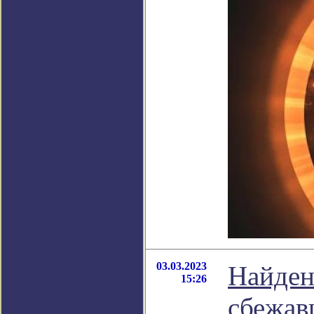
03.03.2023
Найден
15:26
сбежав