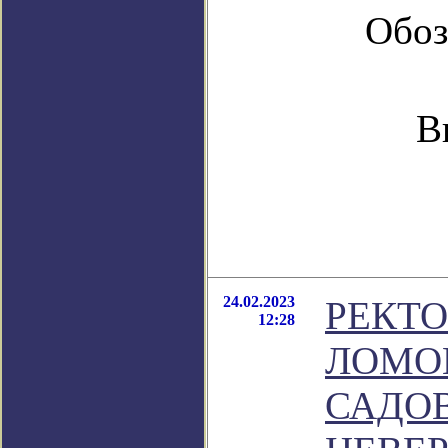
Обоз
В
24.02.2023
РЕКТО
12:28
ЛОМО
САДО