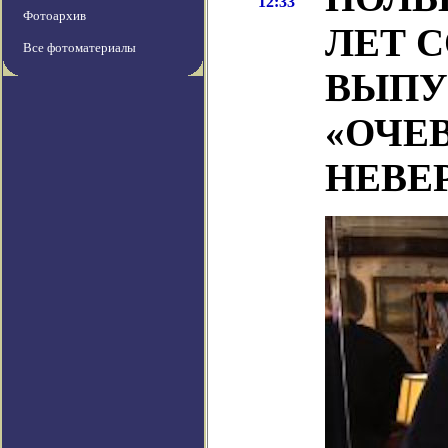
12:33
Фотоархив
ЛЕТ 
Все фотоматериалы
ВЫПУ
«ОЧЕ
НЕВЕ