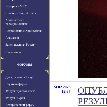
История в МГУ
Слово о полку Игореве
Хронология и
парахронология
Астрономия и Хронология
Альмагест
Запечатленная Россия
Сталиниана
ФОРУМЫ
Дискуссионный клуб
Научный форум
24.02.2023
ОПУБ
Форум "Русская идея"
12:37
Форум "Курск"
РЕЗУЛ
Исторический форум