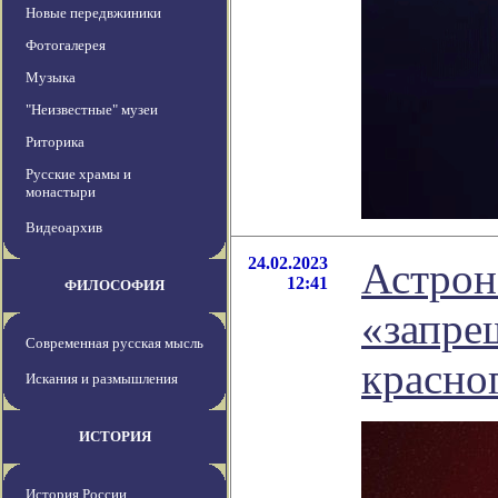
Новые передвжиники
Фотогалерея
Музыка
"Неизвестные" музеи
Риторика
Русские храмы и
монастыри
Видеоархив
24.02.2023
Астрон
12:41
ФИЛОСОФИЯ
«запре
Современная русская мысль
красно
Искания и размышления
ИСТОРИЯ
История России