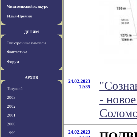
Читательский конкурс
Илья-Премия
ДЕТЯМ
Электронные пампасы
Фантастика
Форум
АРХИВ
24.02.2023
"Созна
12:35
Текущий
- ново
2003
2002
Соломо
2001
2000
24.02.2023
ПОЛВ
1999