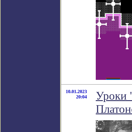
10.01.2023
Уроки 
20:04
Платон