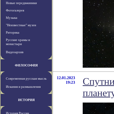
Новые передвжиники
Фотогалерея
Музыка
"Неизвестные" музеи
Риторика
Русские храмы и
монастыри
Видеоархив
ФИЛОСОФИЯ
12.01.2023
Спутни
Современная русская мысль
19:23
Искания и размышления
планет
ИСТОРИЯ
История России