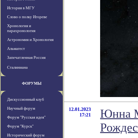
История в МГУ
Слово о полку Игореве
Хронология и
парахронология
Астрономия и Хронология
Альмагест
Запечатленная Россия
Сталиниана
ФОРУМЫ
Дискуссионный клуб
Научный форум
12.01.2023
Юнна М
17:21
Форум "Русская идея"
Рождес
Форум "Курск"
Исторический форум