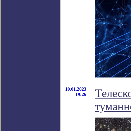
10.01.2023
Телеск
19:26
туманн