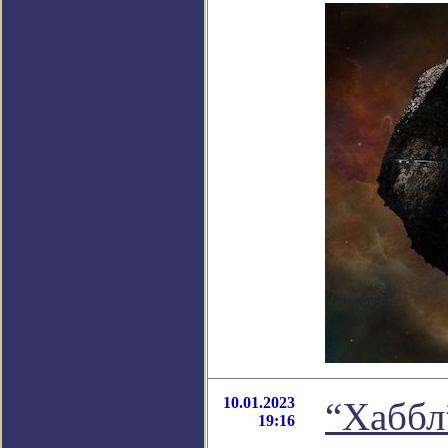
10.01.2023
“Хаббл
19:16