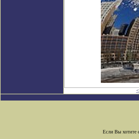
<
Если Вы хотите