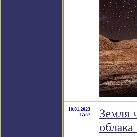
10.01.2023
Земля 
17:57
облака