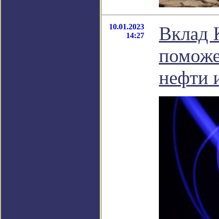
10.01.2023
Вклад 
14:27
поможет
нефти и