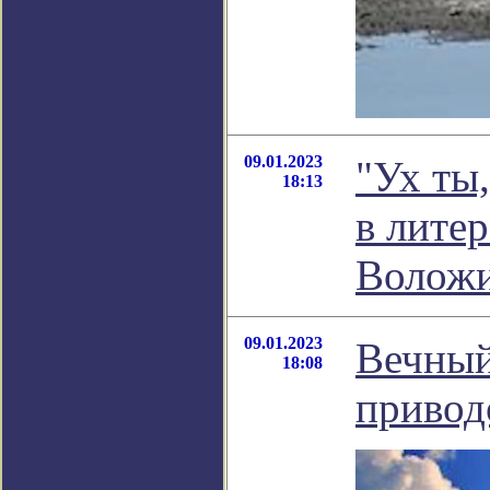
09.01.2023
"Ух ты,
18:13
в лите
Волож
09.01.2023
Вечный
18:08
привод