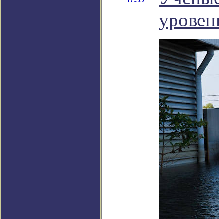
уровен