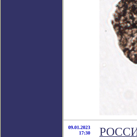
09.01.2023
РОССИ
17:30