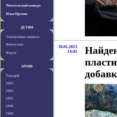
Читательский конкурс
Илья-Премия
ДЕТЯМ
Электронные пампасы
Фантастика
10.01.2023
Найден
14:42
Форум
пласти
АРХИВ
добавк
Текущий
2003
2002
2001
2000
1999