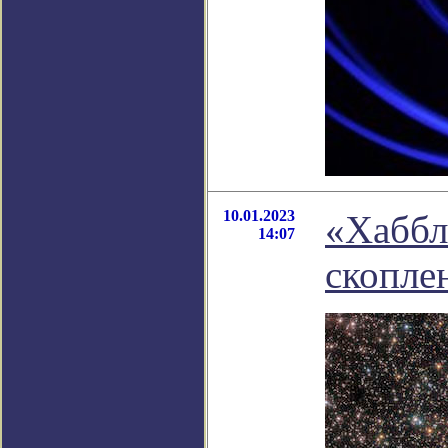
10.01.2023
«Хаббл
14:07
скопле