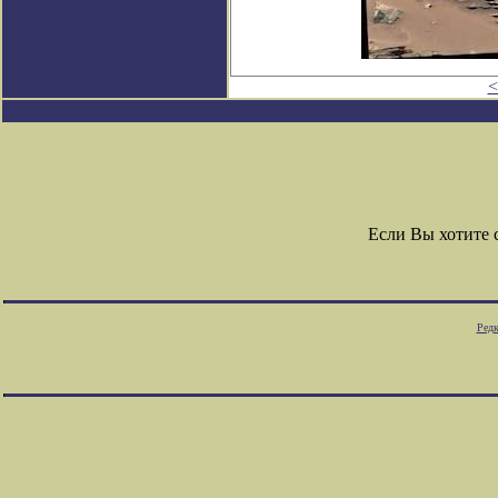
<
Если Вы хотите
Редк