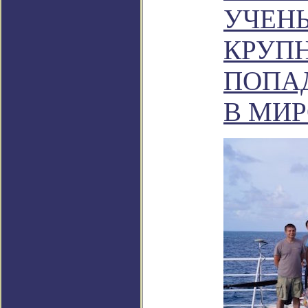
УЧЕН
КРУП
ПОПА
В МИ