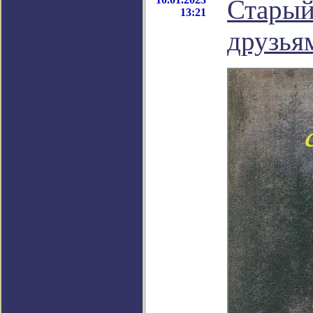
Старый
13:21
друзья