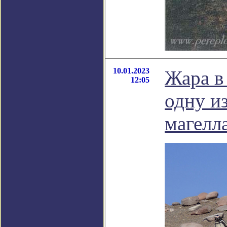
10.01.2023
Жара в
12:05
одну и
магелл