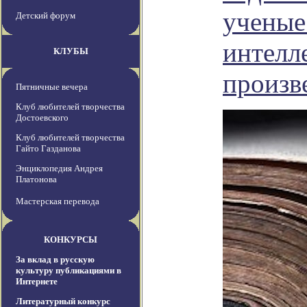
ученые
Детский форум
интелл
КЛУБЫ
произв
Пятничные вечера
Клуб любителей творчества
Достоевского
Клуб любителей творчества
Гайто Газданова
Энциклопедия Андрея
Платонова
Мастерская перевода
КОНКУРСЫ
За вклад в русскую
культуру публикациями в
Интернете
Литературный конкурс