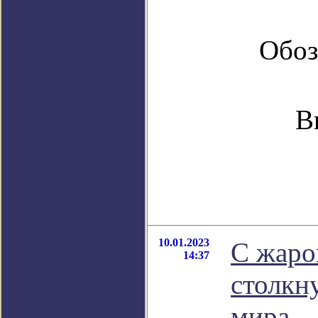
Обоз
В
10.01.2023
С жаро
14:37
столкн
мира