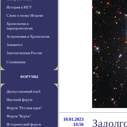
История в МГУ
Слово о полку Игореве
Хронология и
парахронология
Астрономия и Хронология
Альмагест
Запечатленная Россия
Сталиниана
ФОРУМЫ
Дискуссионный клуб
Научный форум
Форум "Русская идея"
Форум "Курск"
10.01.2023
Задолг
14:56
Исторический форум