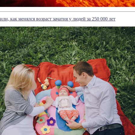
ли, как менялся возраст зачатия у людей за 250 000 лет