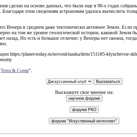
ия сделан на основе данных, что были еще в 90-х годах собра
. Благодаря этим сведениям астрономам удалось вычислить толщ
что Венера в среднем даже тектонически активнее Земли. Если 
ерно на том же уровне геологической истории, каковой Земля было
ет назад. Но есть и большое отличие: у Венеры нет океана, тогда
мен.
и https://planet-today.ru/novosti/nauka/item/151185-klyuchevoe-skh
ronomy
"
Terra & Comp
".
Выскажите свое мнение на: