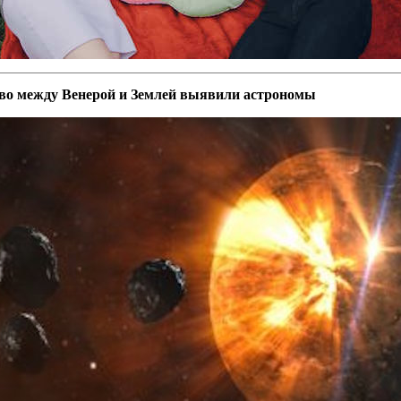
тво между Венерой и Землей выявили астрономы