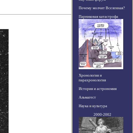
Почему молчит Вселенная?
Парниковая катастрофа
Хронология и
парахронология
История и астрономия
Альмагест
Наука и культура
2000-2002