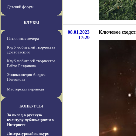
Детский форум
КЛУБЫ
08.01.2023
Ключевое сходс
17:29
Пятничные вечера
Клуб любителей творчества
Достоевского
Клуб любителей творчества
Гайто Газданова
Энциклопедия Андрея
Платонова
Мастерская перевода
КОНКУРСЫ
За вклад в русскую
культуру публикациями в
Интернете
Литературный конкурс