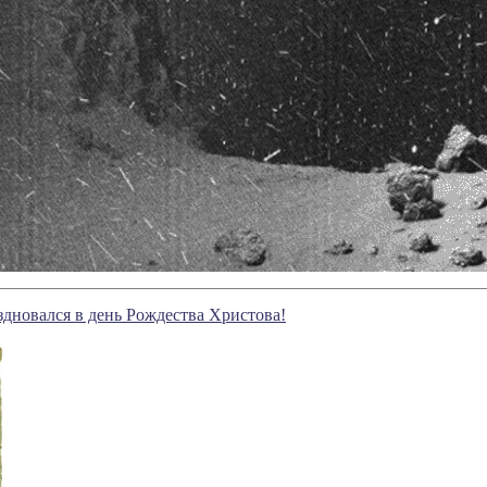
дновалcя в день Рождества Христова!