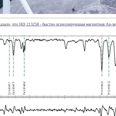
азало, что HD 213258 - быстро осциллирующая магнитная Ap-зв