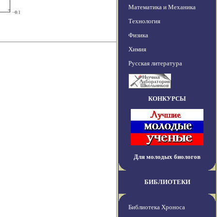
Математика и Механика
Технология
Физика
Химия
Русская литература
КОНКУРСЫ
Для молодых биологов
БИБЛИОТЕКИ
Библиотека Хроноса