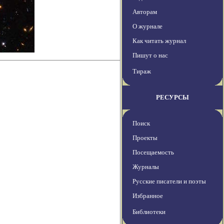
Авторам
О журнале
Как читать журнал
Пишут о нас
Тираж
РЕСУРСЫ
Поиск
Проекты
Посещаемость
Журналы
Русские писатели и поэты
Избранное
Библиотеки