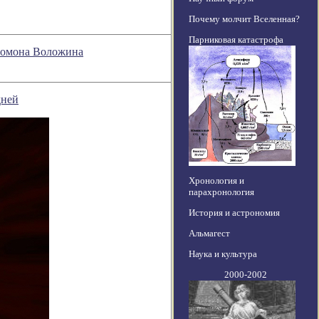
Почему молчит Вселенная?
Парниковая катастрофа
оломона Воложина
дней
Хронология и
парахронология
История и астрономия
Альмагест
Наука и культура
2000-2002