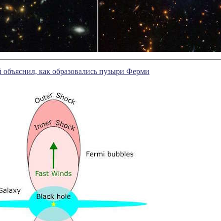
 объяснил, как образовались пузыри Ферми