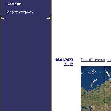
Фотоархив
Все фотоматериалы
06.01.2023
Новый геостацио
21:12