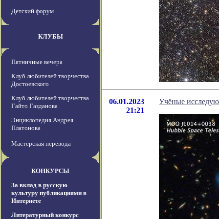
Детский форум
КЛУБЫ
Пятничные вечера
Клуб любителей творчества
Достоевского
Клуб любителей творчества
06.01.2023
Учёные исследую
Гайто Газданова
21:21
Энциклопедия Андрея
Платонова
Мастерская перевода
КОНКУРСЫ
За вклад в русскую
культуру публикациями в
Интернете
Литературный конкурс