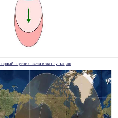
нарный спутник ввели в эксплуатацию