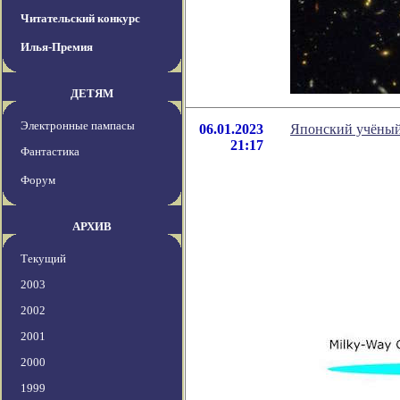
Читательский конкурс
Илья-Премия
ДЕТЯМ
Электронные пампасы
06.01.2023
Японский учёный
21:17
Фантастика
Форум
АРХИВ
Текущий
2003
2002
2001
2000
1999