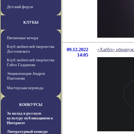
Детский форум
КЛУБЫ
Пятничные вечера
Клуб любителей творчества
09.12.2022
«Хаббл» обнаруж
Достоевского
14:05
Клуб любителей творчества
Гайто Газданова
Энциклопедия Андрея
Платонова
Мастерская перевода
КОНКУРСЫ
За вклад в русскую
культуру публикациями в
Интернете
Литературный конкурс