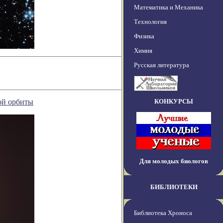
Математика и Механика
Технология
Физика
Химия
Русская литература
ой орбиты
КОНКУРСЫ
Для молодых биологов
БИБЛИОТЕКИ
Библиотека Хроноса