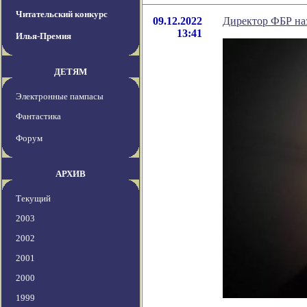
Читательский конкурс
09.12.2022
Директор ФБР на
13:41
Илья-Премия
ДЕТЯМ
Электронные пампасы
Фантастика
Форум
АРХИВ
Текущий
2003
2002
2001
2000
1999