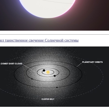
ил таинственное свечение Солнечной системы