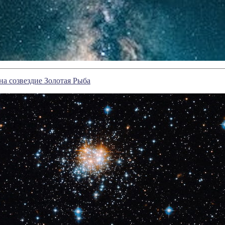
на созвездие Золотая Рыба