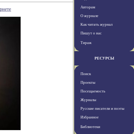
Авторам
рнете
О журнале
Как читать журнал
Пишут о нас
Тираж
РЕСУРСЫ
Поиск
Проекты
Посещаемость
Журналы
Русские писатели и поэты
Избранное
Библиотеки