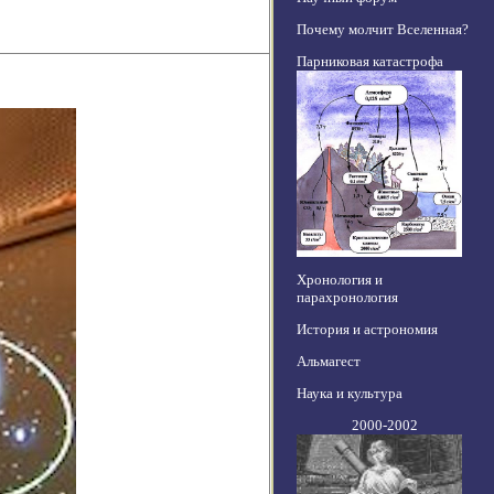
Почему молчит Вселенная?
Парниковая катастрофа
Хронология и
парахронология
История и астрономия
Альмагест
Наука и культура
2000-2002