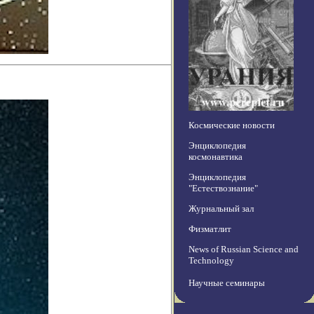
Космические новости
Энциклопедия
космонавтика
Энциклопедия
"Естествознание"
Журнальный зал
Физматлит
News of Russian Science and
Technology
Научные семинары