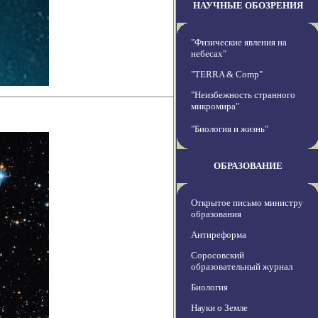
НАУЧНЫЕ ОБОЗРЕНИЯ
"Физические явления на
небесах"
"TERRA & Comp"
"Неизбежность странного
микромира"
"Биология и жизнь"
ОБРАЗОВАНИЕ
Открытое письмо министру
образования
Антиреформа
Соросовский
образовательный журнал
Биология
Науки о Земле