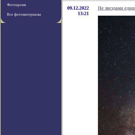
Фотоархив
09.12.2022
Не звездами един
13:21
Все фотоматериалы