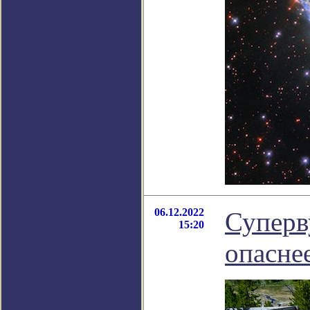
06.12.2022
Суперв
15:20
опасне