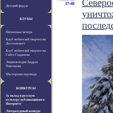
Северо
17:48
Детский форум
уничто
КЛУБЫ
послед
Пятничные вечера
Клуб любителей творчества
Достоевского
Клуб любителей творчества
Гайто Газданова
Энциклопедия Андрея
Платонова
Мастерская перевода
КОНКУРСЫ
За вклад в русскую
культуру публикациями в
Интернете
Литературный конкурс