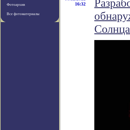
Разраб
16:32
Фотоархив
обнару
Все фотоматериалы
Солнца