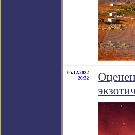
05.12.2022
Оценен
20:32
экзоти