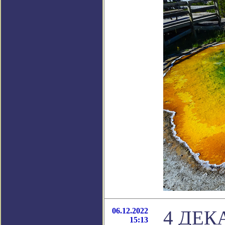
06.12.2022
4 ДЕК
15:13