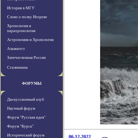
История в МГУ
Слово о полку Игореве
Хронология и
парахронология
Астрономия и Хронология
Альмагест
Запечатленная Россия
Сталиниана
ФОРУМЫ
Дискуссионный клуб
Научный форум
Форум "Русская идея"
Форум "Курск"
Исторический форум
06.12.2022