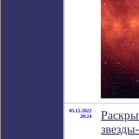
05.12.2022
Раскры
20:24
звезды