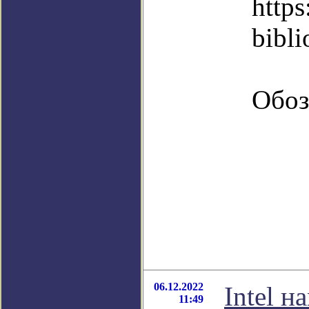
https
bibli
Обоз
06.12.2022
Intel н
11:49