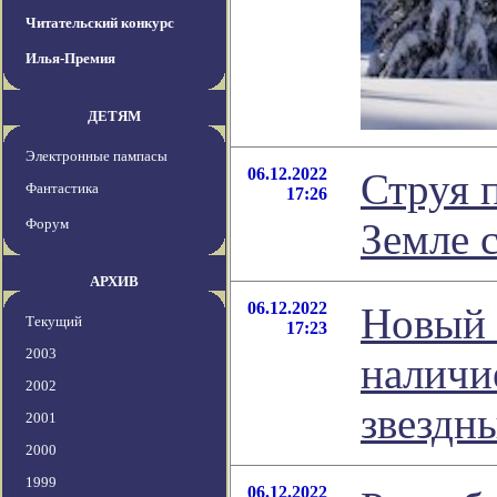
Читательский конкурс
Илья-Премия
ДЕТЯМ
Электронные пампасы
06.12.2022
Струя 
Фантастика
17:26
Форум
Земле 
АРХИВ
06.12.2022
Новый 
Текущий
17:23
2003
наличи
2002
звездн
2001
2000
1999
06.12.2022