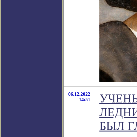
06.12.2022
УЧЕНЫ
14:51
ЛЕДНИ
БЫЛ 