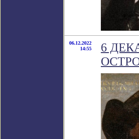
06.12.2022
6 ДЕК
14:55
ОСТРО