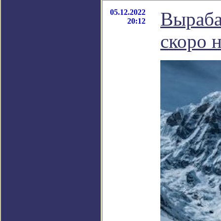
05.12.2022
Выраба
20:12
скоро 