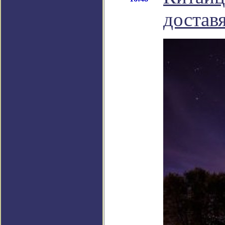
достав