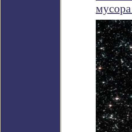
мусора