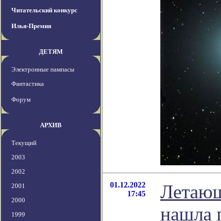
Читательский конкурс
Илья-Премия
ДЕТЯМ
Электронные пампасы
Фантастика
Форум
АРХИВ
Текущий
2003
2002
01.12.2022
Летающ
2001
17:45
2000
нашла 
1999