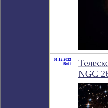
01.12.2022
Телеск
15:01
NGC 2