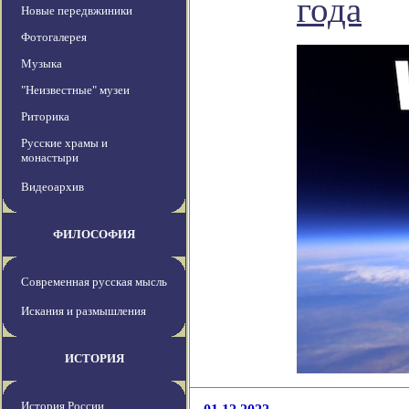
года
Новые передвжиники
Фотогалерея
Музыка
"Неизвестные" музеи
Риторика
Русские храмы и
монастыри
Видеоархив
ФИЛОСОФИЯ
Современная русская мысль
Искания и размышления
ИСТОРИЯ
История России