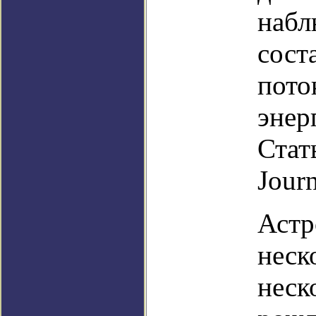
набл
сост
пото
энер
Стат
Journ
Астр
неск
неск