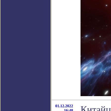
01.12.2022
Китайц
16:48