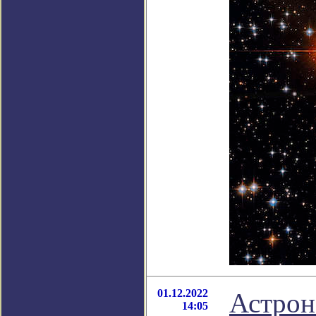
01.12.2022
Астрон
14:05