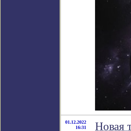
01.12.2022
Новая 
16:31