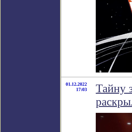
01.12.2022
Тайну 
17:03
раскры