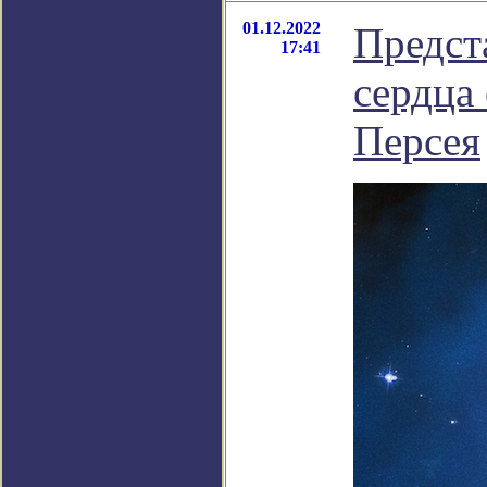
01.12.2022
Предст
17:41
сердца 
Персея