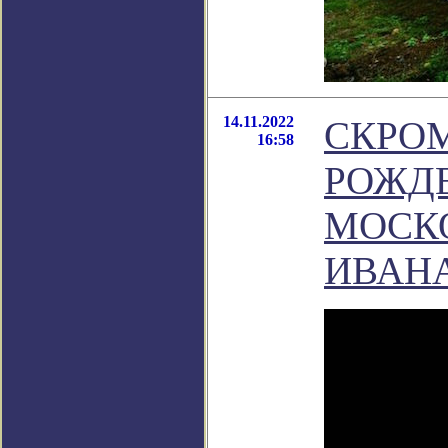
14.11.2022
СКРОМ
16:58
РОЖД
МОСК
ИВАН