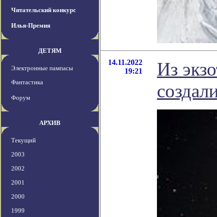
Читательский конкурс
Илья-Премия
ДЕТЯМ
14.11.2022
Из экз
Электронные пампасы
19:21
Фантастика
создал
Форум
АРХИВ
Текущий
2003
2002
2001
2000
1999