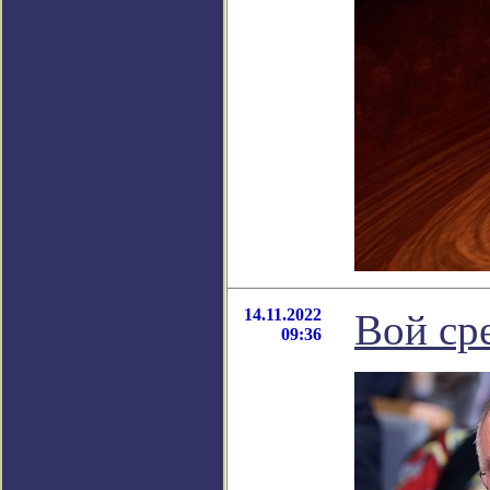
14.11.2022
Вой ср
09:36