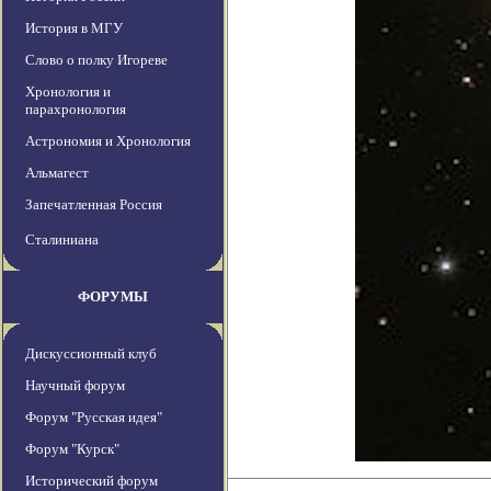
История в МГУ
Слово о полку Игореве
Хронология и
парахронология
Астрономия и Хронология
Альмагест
Запечатленная Россия
Сталиниана
ФОРУМЫ
Дискуссионный клуб
Научный форум
Форум "Русская идея"
Форум "Курск"
Исторический форум