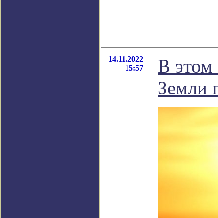
14.11.2022
В этом
15:57
Земли 