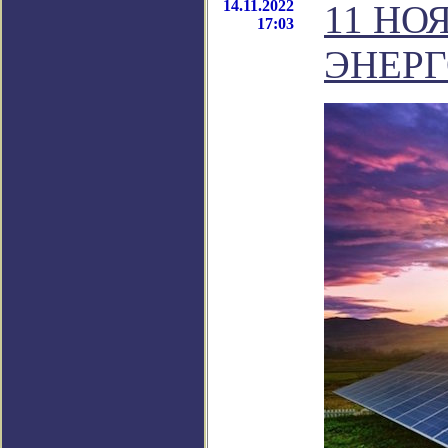
14.11.2022
11 НО
17:03
ЭНЕР