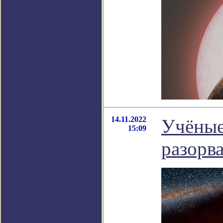
14.11.2022
Учёные
15:09
разорв