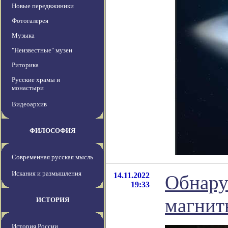
Новые передвжиники
Фотогалерея
Музыка
"Неизвестные" музеи
Риторика
Русские храмы и
монастыри
Видеоархив
ФИЛОСОФИЯ
Современная русская мысль
Искания и размышления
14.11.2022
Обнаруж
19:33
магнит
ИСТОРИЯ
История России