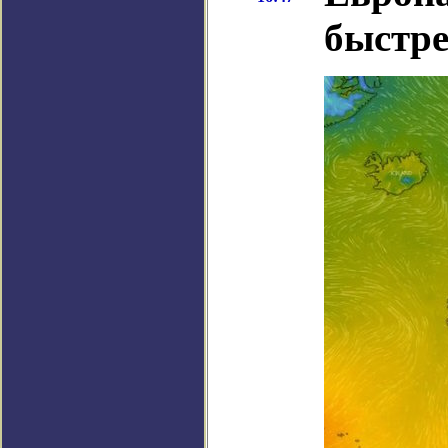
быстре