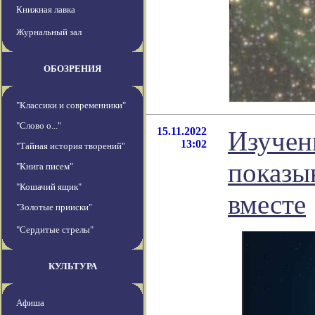
Книжная лавка
Журнальный зал
ОБОЗРЕНИЯ
"Классики и современники"
"Слово о..."
15.11.2022
Изучен
13:02
"Тайная история творений"
показыв
"Книга писем"
"Кошачий ящик"
вместе
"Золотые прииски"
"Сердитые стрелы"
КУЛЬТУРА
Афиша