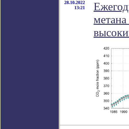
28.10.2022
Ежегод
13:21
метана
высоки