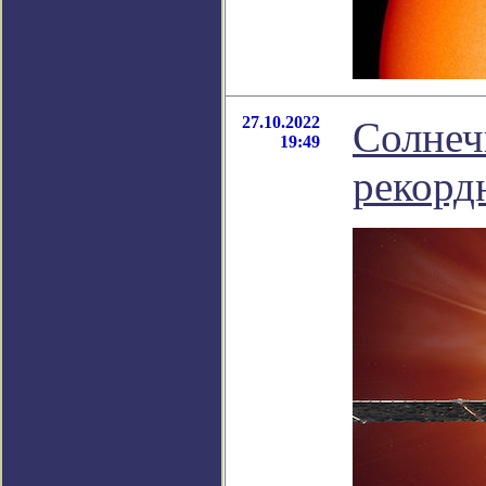
27.10.2022
Солнеч
19:49
рекорд