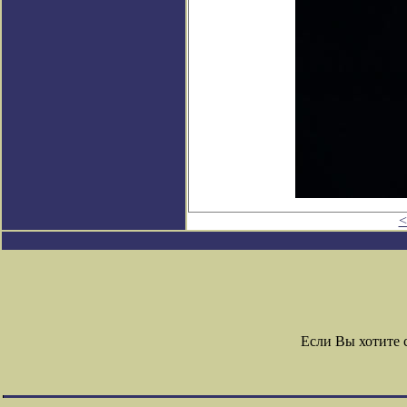
<
Если Вы хотите