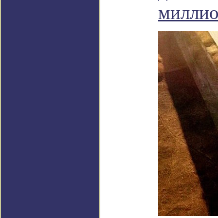
миллио