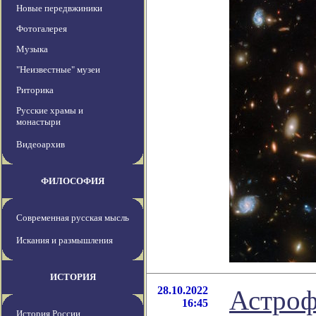
Новые передвжиники
Фотогалерея
Музыка
"Неизвестные" музеи
Риторика
Русские храмы и
монастыри
Видеоархив
ФИЛОСОФИЯ
Современная русская мысль
Искания и размышления
ИСТОРИЯ
28.10.2022
Астроф
16:45
История России