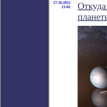
27.10.2022
Откуда
21:02
планет