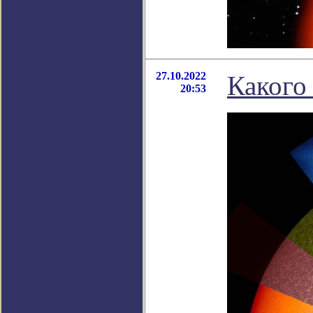
27.10.2022
Какого
20:53