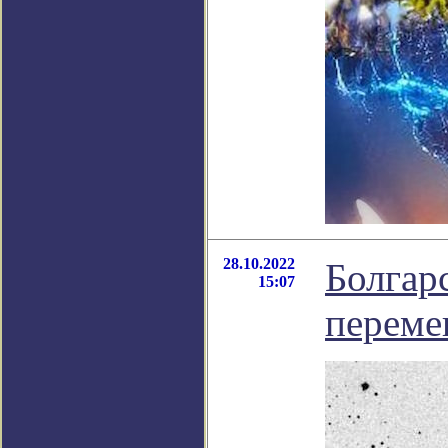
28.10.2022
Болгар
15:07
переме