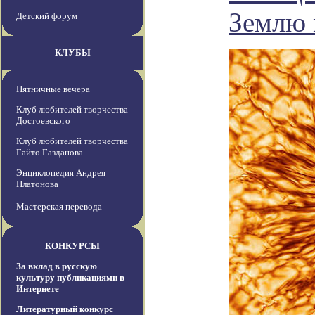
Землю 
Детский форум
КЛУБЫ
Пятничные вечера
Клуб любителей творчества
Достоевского
Клуб любителей творчества
Гайто Газданова
Энциклопедия Андрея
Платонова
Мастерская перевода
КОНКУРСЫ
За вклад в русскую
культуру публикациями в
Интернете
Литературный конкурс