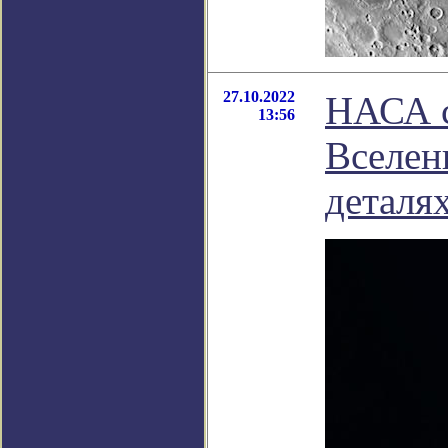
27.10.2022
НАСА с
13:56
Вселен
деталя