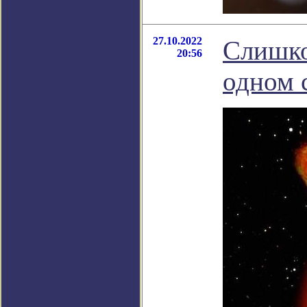
27.10.2022
Слишко
20:56
одном 