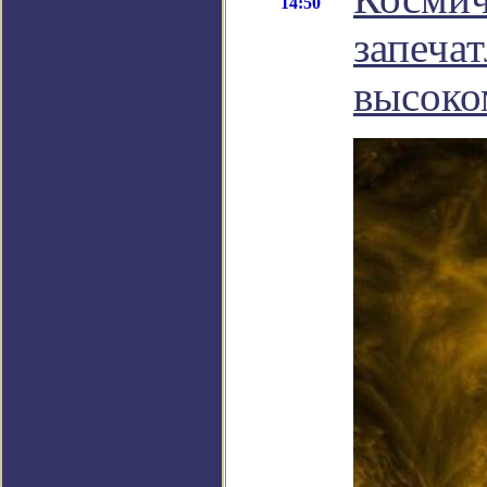
14:50
запеча
высоко