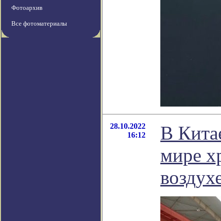
Фотоархив
Все фотоматериалы
28.10.2022
В Кита
16:12
мире х
воздух