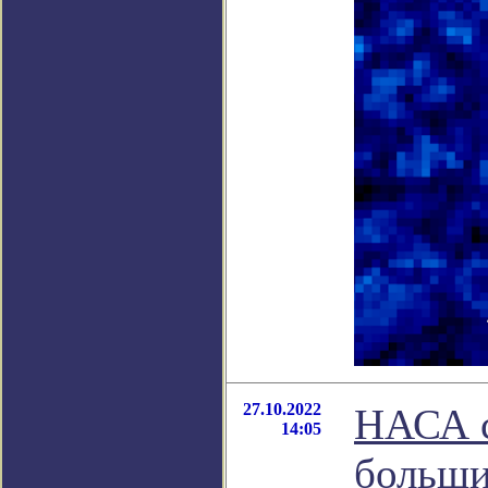
27.10.2022
НАСА с
14:05
больши