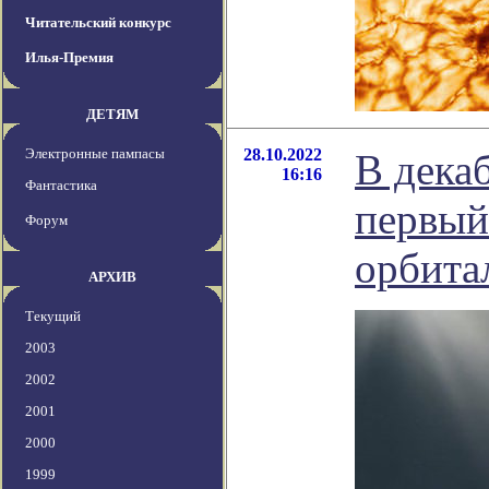
Читательский конкурс
Илья-Премия
ДЕТЯМ
Электронные пампасы
28.10.2022
В дека
16:16
Фантастика
первый
Форум
орбита
АРХИВ
Текущий
2003
2002
2001
2000
1999