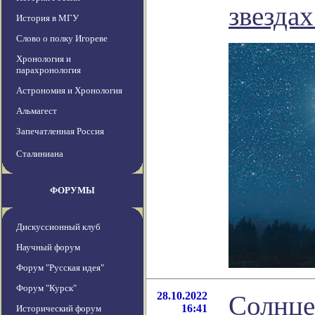
звезда
История в МГУ
Слово о полку Игореве
Хронология и
парахронология
Астрономия и Хронология
Альмагест
Запечатленная Россия
Сталиниана
ФОРУМЫ
Дискуссионный клуб
Научный форум
Форум "Русская идея"
Форум "Курск"
28.10.2022
Солнце
16:41
Исторический форум