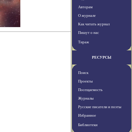
Авторам
О журнале
Как читать журнал
Пишут о нас
Тираж
РЕСУРСЫ
Поиск
Проекты
Посещаемость
Журналы
Русские писатели и поэты
Избранное
Библиотеки