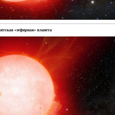
нтская «зефирная» планета