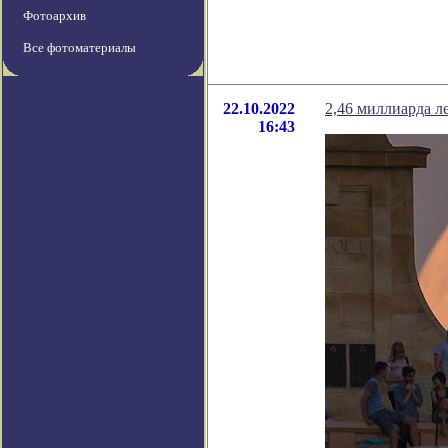
Фотоархив
Все фотоматериалы
22.10.2022
2,46 миллиарда ле
16:43