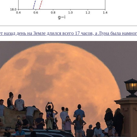
т назад день на Земле длился всего 17 часов, а Луна была намно