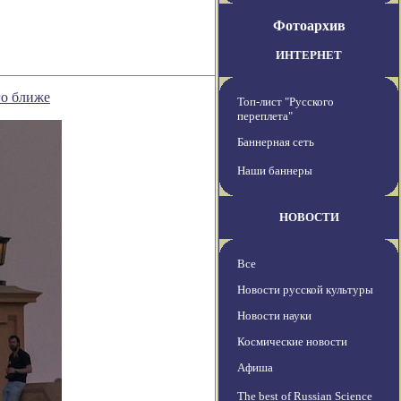
Фотоархив
ИНТЕРНЕТ
го ближе
Топ-лист "Русского
переплета"
Баннерная сеть
Наши баннеры
НОВОСТИ
Все
Новости русской культуры
Новости науки
Космические новости
Афиша
The best of Russian Science