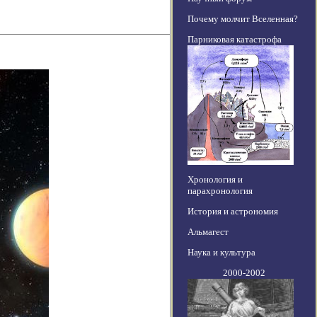
Почему молчит Вселенная?
Парниковая катастрофа
Хронология и
парахронология
История и астрономия
Альмагест
Наука и культура
2000-2002