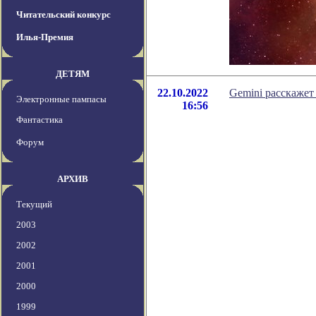
Читательский конкурс
Илья-Премия
ДЕТЯМ
22.10.2022
Gemini расскажет
Электронные пампасы
16:56
Фантастика
Форум
АРХИВ
Текущий
2003
2002
2001
2000
1999