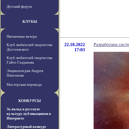
Детский форум
КЛУБЫ
Пятничные вечера
22.10.2022
Разработана сист
Клуб любителей творчества
Достоевского
17:03
Клуб любителей творчества
Гайто Газданова
Энциклопедия Андрея
Платонова
Мастерская перевода
КОНКУРСЫ
За вклад в русскую
культуру публикациями в
Интернете
Литературный конкурс