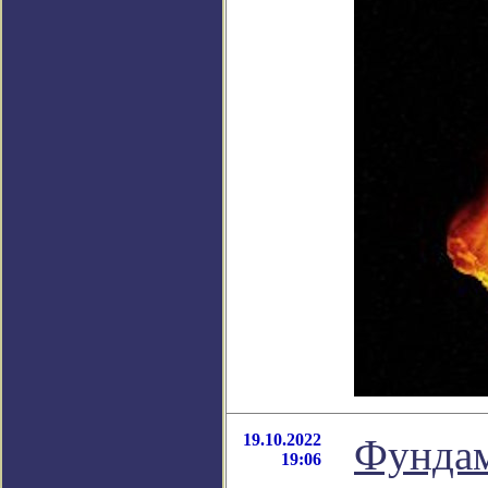
19.10.2022
Фундам
19:06