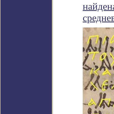
найден
средне