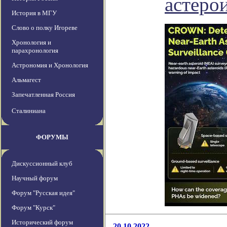
астеро
История в МГУ
Слово о полку Игореве
Хронология и
парахронология
Астрономия и Хронология
Альмагест
Запечатленная Россия
Сталиниана
ФОРУМЫ
Дискуссионный клуб
Научный форум
Форум "Русская идея"
Форум "Курск"
Исторический форум
20.10.2022