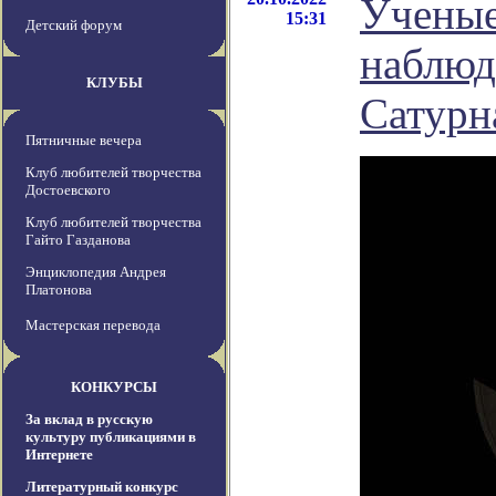
Ученые
15:31
Детский форум
наблюд
КЛУБЫ
Сатурн
Пятничные вечера
Клуб любителей творчества
Достоевского
Клуб любителей творчества
Гайто Газданова
Энциклопедия Андрея
Платонова
Мастерская перевода
КОНКУРСЫ
За вклад в русскую
культуру публикациями в
Интернете
Литературный конкурс