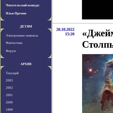
Читательский конкурс
Илья-Премия
ДЕТЯМ
20.10.2022
«Джей
15:20
Электронные пампасы
Столп
Фантастика
Форум
АРХИВ
Текущий
2003
2002
2001
2000
1999