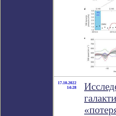
17.10.2022
Исслед
14:28
галакти
«потер