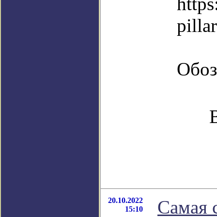
https
pilla
Обоз
20.10.2022
Самая с
15:10