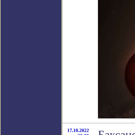
17.10.2022
Баксан