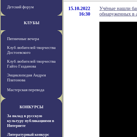
Детский форум
15.10.2022
Учёные нашли бар
16:30
обнаруженных в 
КЛУБЫ
Пятничные вечера
Клуб любителей творчества
Достоевского
Клуб любителей творчества
Гайто Газданова
Энциклопедия Андрея
Платонова
Мастерская перевода
КОНКУРСЫ
За вклад в русскую
культуру публикациями в
Интернете
Литературный конкурс