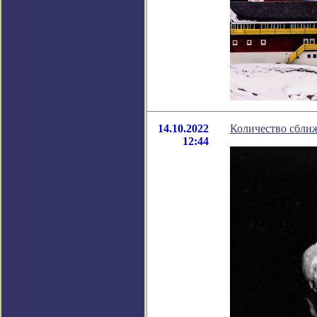
14.10.2022
Количество сбли
12:44