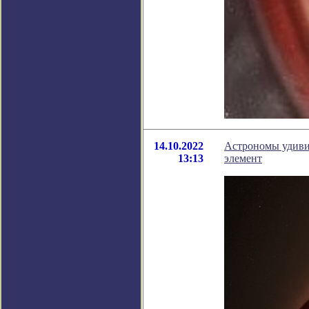
14.10.2022
Астрономы удивил
13:13
элемент