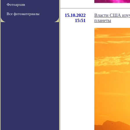
Фотоархив
Все фотоматериалы
15.10.2022
Власти США изуч
15:51
планеты