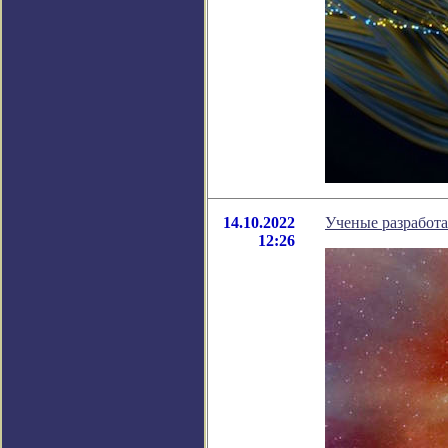
14.10.2022
Ученые разработа
12:26