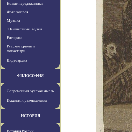
Новые передвжиники
Фотогалерея
Музыка
"Неизвестные" музеи
Риторика
Русские храмы и
монастыри
Видеоархив
ФИЛОСОФИЯ
Современная русская мысль
Искания и размышления
ИСТОРИЯ
История России