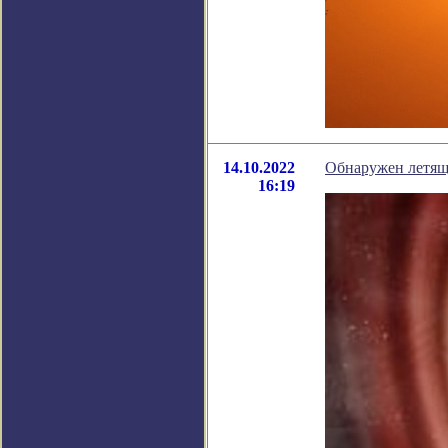
14.10.2022
Обнаружен летящи
16:19