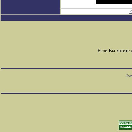
<
Если Вы хотите
Редк