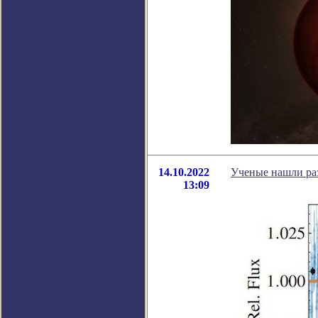
14.10.2022
Ученые нашли раз
13:09