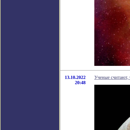
13.10.2022
Ученые считают, 
20:48