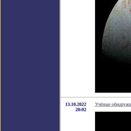
13.10.2022
Учёные обнаружи
20:02