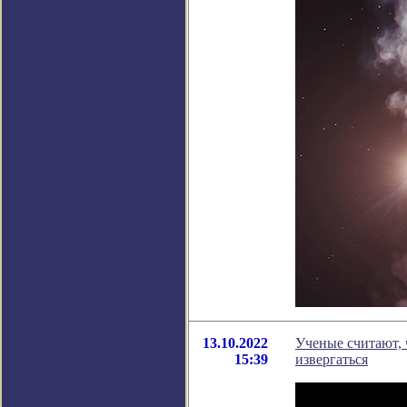
13.10.2022
Ученые считают, 
15:39
извергаться