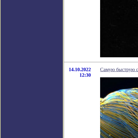
14.10.2022
Самую быструю се
12:30