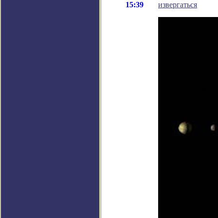
15:39
извергаться