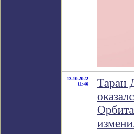
13.10.2022
Таран 
11:46
оказал
Орбита
измени