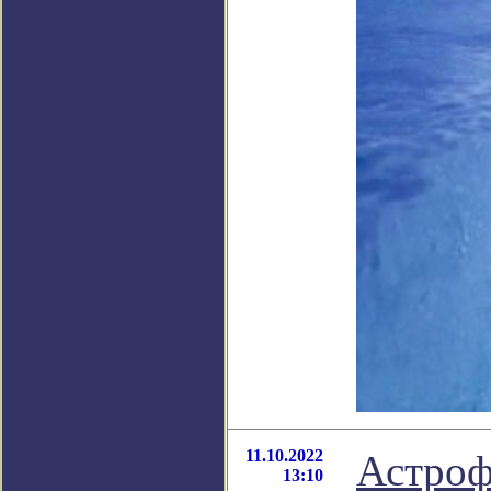
11.10.2022
Астроф
13:10