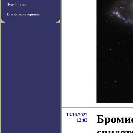
Фотоархив
Все фотоматериалы
13.10.2022
Броми
12:03
свидет