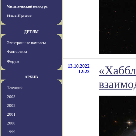
Читательский конкурс
Илья-Премия
ДЕТЯМ
Электронные пампасы
Фантастика
Форум
13.10.2022
«Хаббл
12:22
АРХИВ
взаимо
Текущий
2003
2002
2001
2000
1999