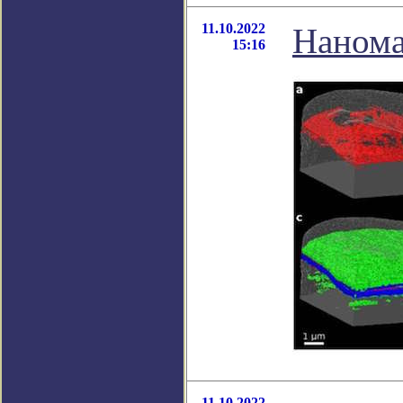
11.10.2022
Нанома
15:16
11.10.2022