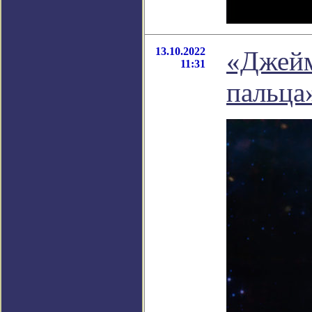
13.10.2022
«Джейм
11:31
пальца