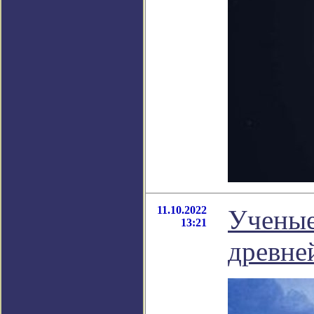
11.10.2022
Ученые
13:21
древн