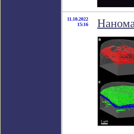
11.10.2022
Нанома
15:16