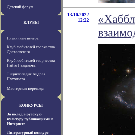
Детский форум
13.10.2022
«Хаббл
12:22
КЛУБЫ
взаимо
Пятничные вечера
Клуб любителей творчества
Достоевского
Клуб любителей творчества
Гайто Газданова
Энциклопедия Андрея
Платонова
Мастерская перевода
КОНКУРСЫ
За вклад в русскую
культуру публикациями в
Интернете
Литературный конкурс