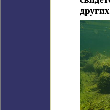
других