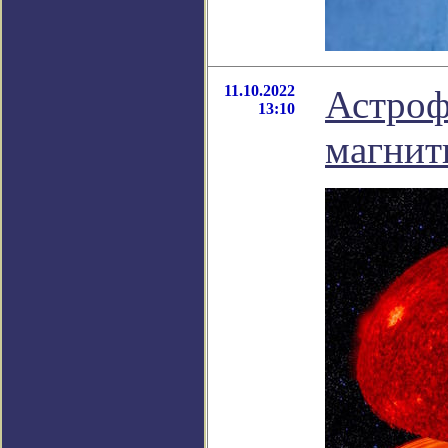
11.10.2022
Астроф
13:10
магнит