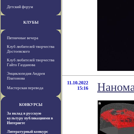
Детский форум
КЛУБЫ
Пятничные вечера
Клуб любителей творчества
Достоевского
Клуб любителей творчества
Гайто Газданова
Энциклопедия Андрея
Платонова
11.10.2022
Нанома
Мастерская перевода
15:16
КОНКУРСЫ
За вклад в русскую
культуру публикациями в
Интернете
Литературный конкурс