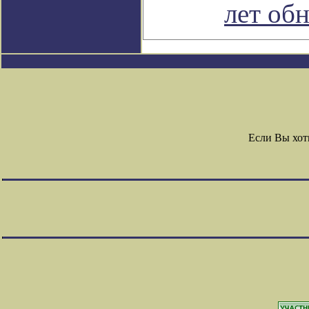
лет об
Если Вы хот