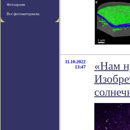
Фотоархив
Все фотоматериалы
11.10.2022
«Нам н
13:47
Изобре
солнеч