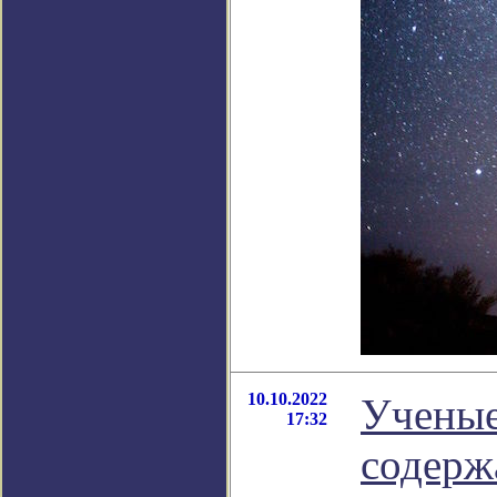
10.10.2022
Ученые
17:32
содерж