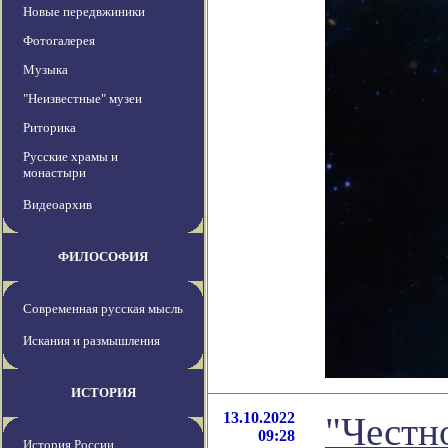
Новые передвжиники
Фотогалерея
Музыка
"Неизвестные" музеи
Риторика
Русские храмы и
монастыри
Видеоархив
ФИЛОСОФИЯ
Современная русская мысль
Искания и размышления
ИСТОРИЯ
13.10.2022
"Честно
09:28
История России