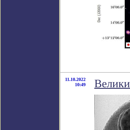
11.10.2022
Велики
10:49