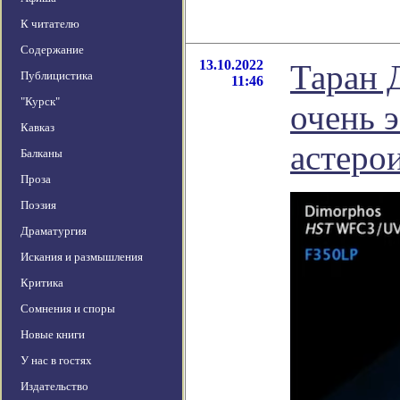
К читателю
Содержание
13.10.2022
Таран 
Публицистика
11:46
"Курск"
очень 
Кавказ
астеро
Балканы
Проза
Поэзия
Драматургия
Искания и размышления
Критика
Сомнения и споры
Новые книги
У нас в гостях
Издательство