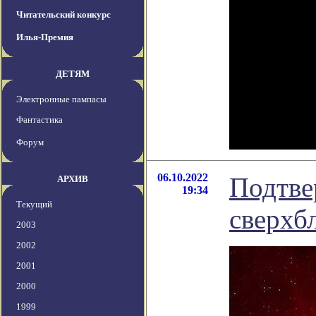
Читательский конкурс
Илья-Премия
ДЕТЯМ
Электронные пампасы
Фантастика
Форум
06.10.2022
Подтве
АРХИВ
19:34
Текущий
сверхб
2003
2002
2001
2000
1999