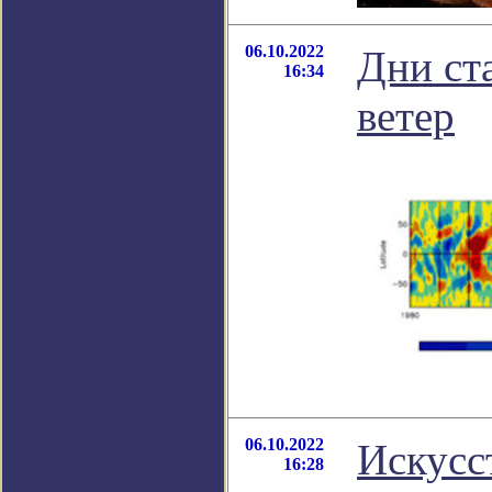
06.10.2022
Дни ста
16:34
ветер
06.10.2022
Искусс
16:28