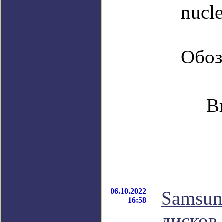
nucl
Обоз
В
06.10.2022
Samsun
16:58
дисков