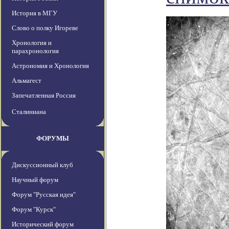
История в МГУ
Слово о полку Игореве
Хронология и
парахронология
Астрономия и Хронология
Альмагест
Запечатленная Россия
Сталиниана
ФОРУМЫ
Дискуссионный клуб
Научный форум
Форум "Русская идея"
Форум "Курск"
Исторический форум