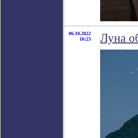
06.10.2022
Луна о
16:23