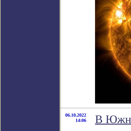
06.10.2022
В Южно
14:06