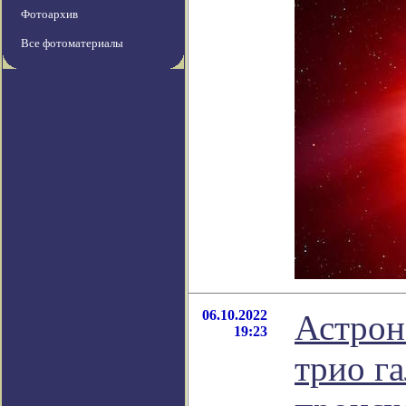
Фотоархив
Все фотоматериалы
06.10.2022
Астрон
19:23
трио га