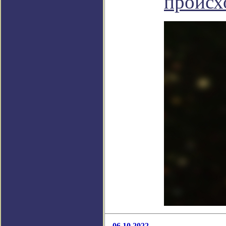
происх
06.10.2022