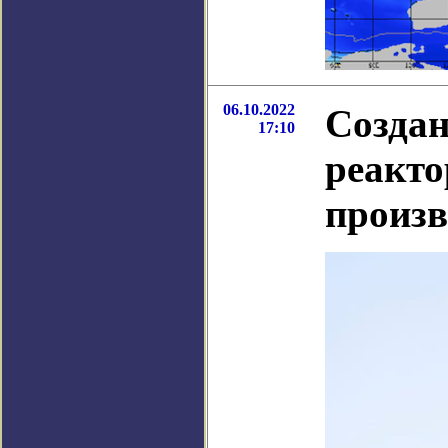
06.10.2022
Созда
17:10
реакто
произв