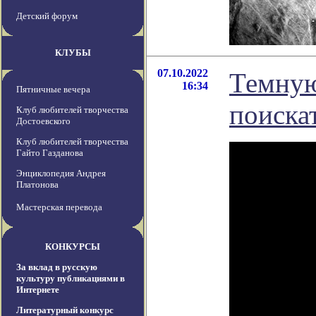
Детский форум
КЛУБЫ
07.10.2022
Темную
16:34
Пятничные вечера
поиска
Клуб любителей творчества
Достоевского
Клуб любителей творчества
Гайто Газданова
Энциклопедия Андрея
Платонова
Мастерская перевода
КОНКУРСЫ
За вклад в русскую
культуру публикациями в
Интернете
Литературный конкурс