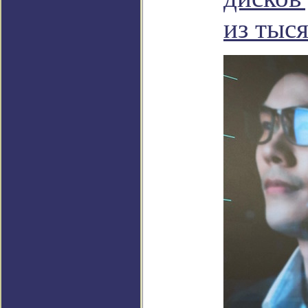
из тыс