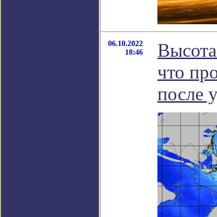
06.10.2022
Высота 
18:46
что пр
после 