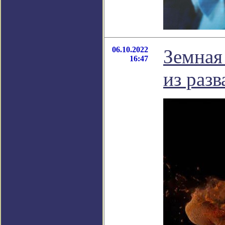
06.10.2022
Земная
16:47
из разв