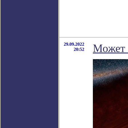
29.09.2022
Может 
20:52