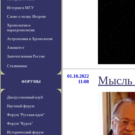
История в МГУ
Слово о полку Игореве
Хронология и
парахронология
Астрономия и Хронология
Альмагест
Запечатленная Россия
Сталиниана
01.10.2022
Мысль 
11:08
ФОРУМЫ
Дискуссионный клуб
Научный форум
Форум "Русская идея"
Форум "Курск"
Исторический форум