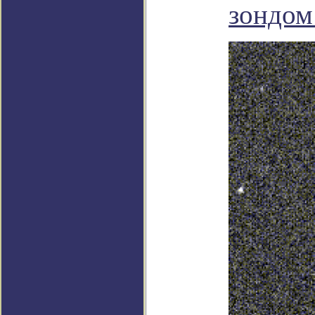
зондо