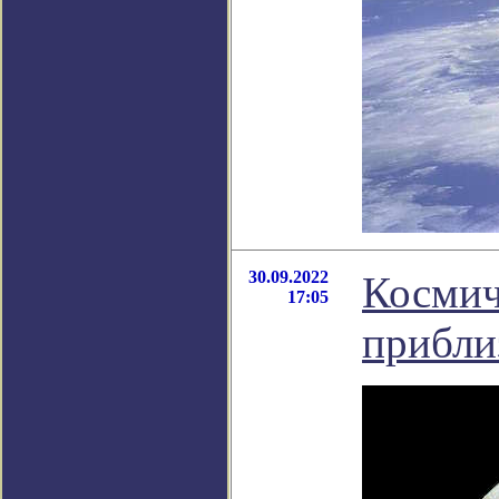
30.09.2022
Космич
17:05
прибли