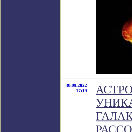
30.09.2022
АСТР
17:19
УНИК
ГАЛАК
РАСС