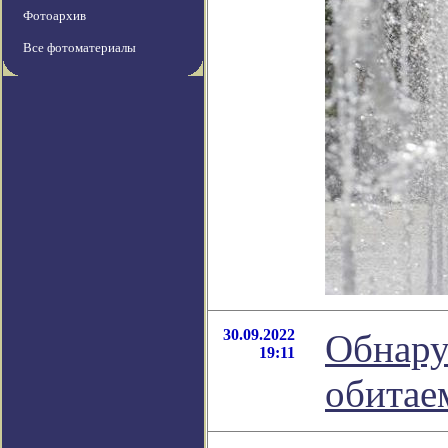
Фотоархив
Все фотоматериалы
30.09.2022
Обнару
19:11
обитае