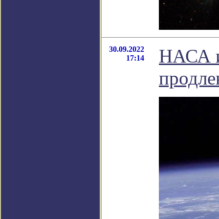
30.09.2022
НАСА и
17:14
продле