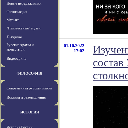
Новые передвжиники
Фотогалерея
Музыка
"Неизвестные" музеи
Риторика
Русские храмы и
01.10.2022
Изучен
монастыри
17:02
Видеоархив
состав 
столкн
ФИЛОСОФИЯ
Современная русская мысль
Искания и размышления
ИСТОРИЯ
История России