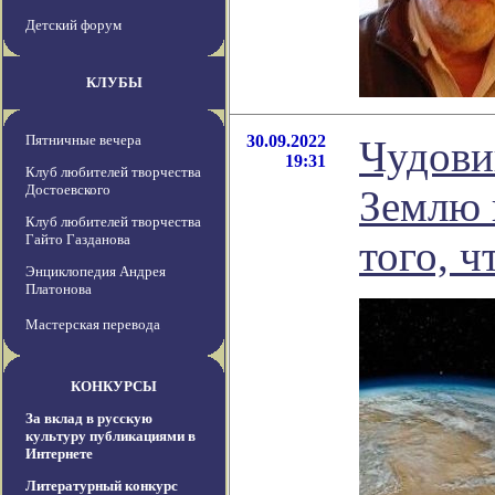
Детский форум
КЛУБЫ
Пятничные вечера
30.09.2022
Чудови
19:31
Клуб любителей творчества
Достоевского
Землю 
Клуб любителей творчества
Гайто Газданова
того, 
Энциклопедия Андрея
Платонова
Мастерская перевода
КОНКУРСЫ
За вклад в русскую
культуру публикациями в
Интернете
Литературный конкурс