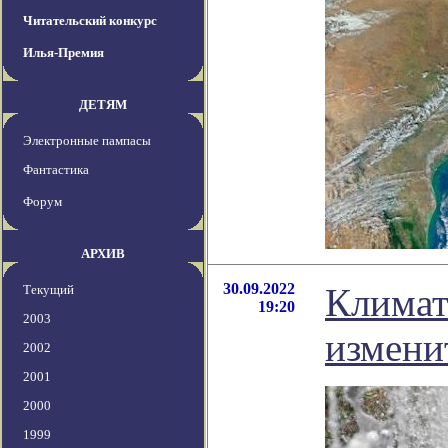
Читательский конкурс
Илья-Премия
ДЕТЯМ
Электронные пампасы
Фантастика
Форум
АРХИВ
30.09.2022
Климат
Текущий
19:20
2003
измени
2002
2001
2000
1999