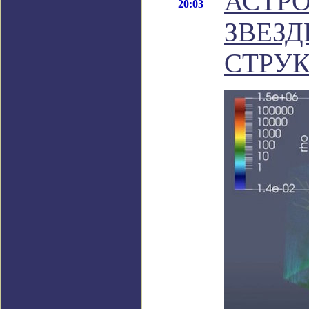
АСТР
20:03
ЗВЕЗД
СТРУК