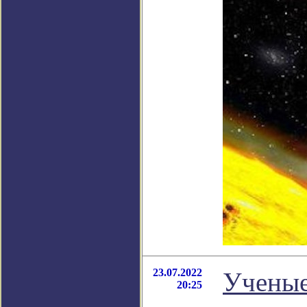
23.07.2022
Ученые
20:25