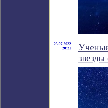
23.07.2022
Ученые
20:21
звезды