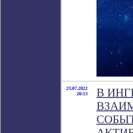
23.07.2022
В ИНГ
20:13
ВЗАИ
СОБЫ
АКТИ