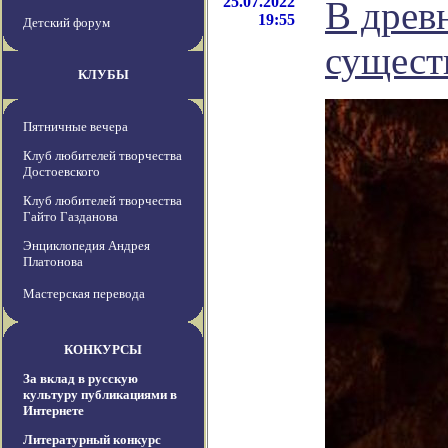
25.07.2022
В древ
19:55
Детский форум
сущест
КЛУБЫ
Пятничные вечера
Клуб любителей творчества
Достоевского
Клуб любителей творчества
Гайто Газданова
Энциклопедия Андрея
Платонова
Мастерская перевода
КОНКУРСЫ
За вклад в русскую
культуру публикациями в
Интернете
Литературный конкурс