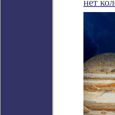
нет кол