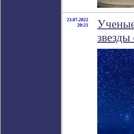
23.07.2022
Ученые
20:21
звезды