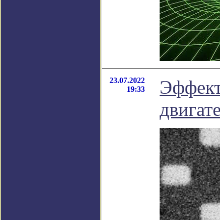
23.07.2022
Эффект
19:33
двигат