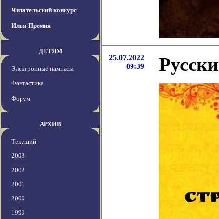
Читательский конкурс
Илья-Премия
ДЕТЯМ
25.07.2022
Русски
09:39
Электронные пампасы
Фантастика
Форум
АРХИВ
Текущий
2003
2002
2001
2000
1999