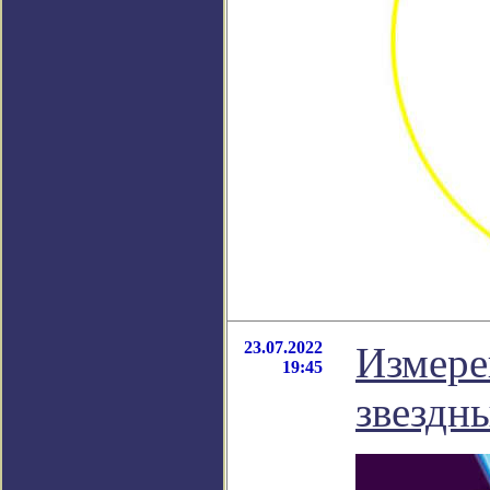
23.07.2022
Измере
19:45
звездн