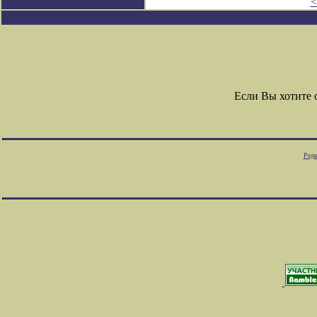
<
Если Вы хотите
Редк