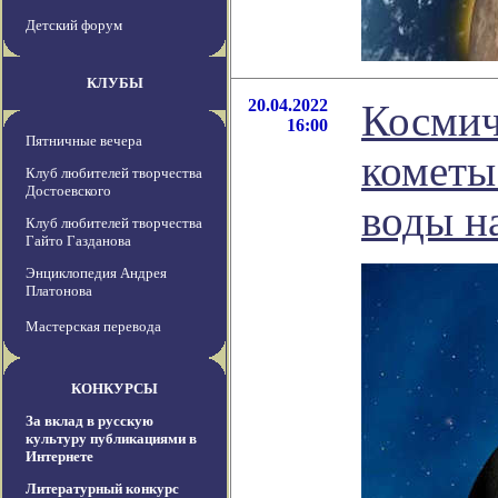
Детский форум
КЛУБЫ
20.04.2022
Космич
16:00
Пятничные вечера
кометы
Клуб любителей творчества
Достоевского
воды н
Клуб любителей творчества
Гайто Газданова
Энциклопедия Андрея
Платонова
Мастерская перевода
КОНКУРСЫ
За вклад в русскую
культуру публикациями в
Интернете
Литературный конкурс