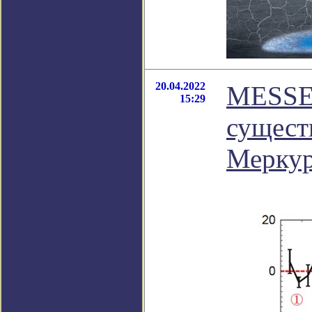
20.04.2022
MESSE
15:29
сущест
Мерку