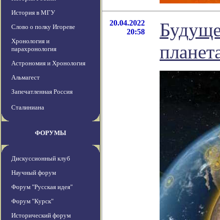
История в МГУ
20.04.2022
Будуще
Слово о полку Игореве
20:58
Хронология и
планет
парахронология
Астрономия и Хронология
Альмагест
Запечатленная Россия
Сталиниана
ФОРУМЫ
Дискуссионный клуб
Научный форум
Форум "Русская идея"
Форум "Курск"
Исторический форум