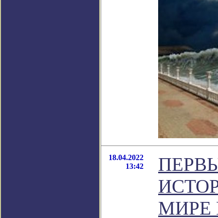
18.04.2022
ПЕРВЫ
13:42
ИСТОР
МИРЕ