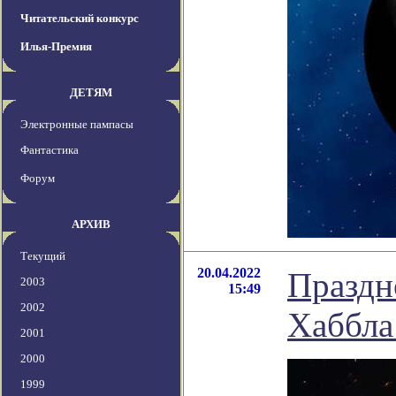
Читательский конкурс
Илья-Премия
ДЕТЯМ
Электронные пампасы
Фантастика
Форум
АРХИВ
Текущий
20.04.2022
Праздн
2003
15:49
2002
Хаббла
2001
2000
1999