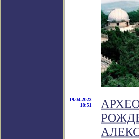
19.04.2022
АРХЕО
18:51
РОЖД
АЛЕК