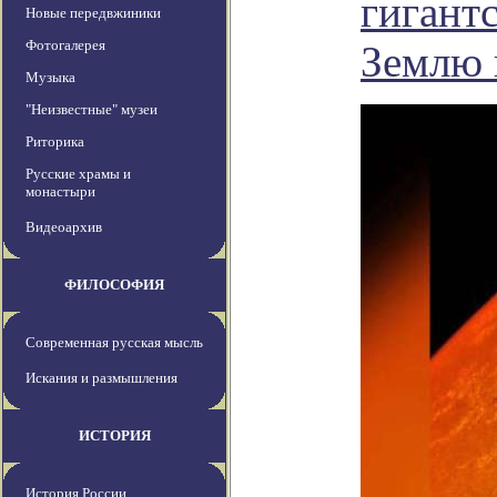
гигантс
Новые передвжиники
Фотогалерея
Землю 
Музыка
"Неизвестные" музеи
Риторика
Русские храмы и
монастыри
Видеоархив
ФИЛОСОФИЯ
Современная русская мысль
Искания и размышления
ИСТОРИЯ
История России