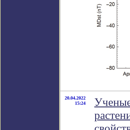
20.04.2022
Ученые
15:24
растен
свойст