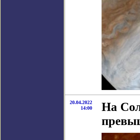
20.04.2022
На Сол
14:00
превы