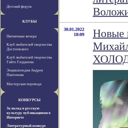
Детский форум
Волож
КЛУБЫ
30.01.2022
Новые 
18:09
Пятничные вечера
Михайл
Клуб любителей творчества
Достоевского
ХОЛО
Клуб любителей творчества
Гайто Газданова
Энциклопедия Андрея
Платонова
Мастерская перевода
КОНКУРСЫ
За вклад в русскую
культуру публикациями в
Интернете
Литературный конкурс