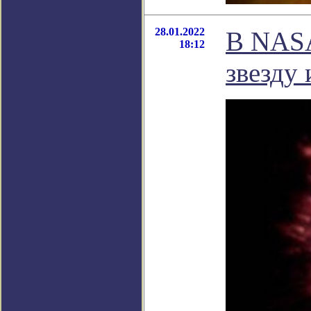
28.01.2022
В NASA
18:12
звезду 