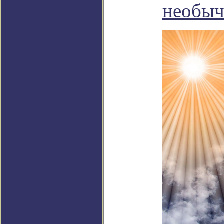
необыч