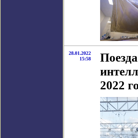
28.01.2022
Поезда
15:58
интелл
2022 г