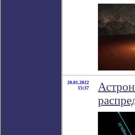
20.01.2022
Астрон
15:37
распре