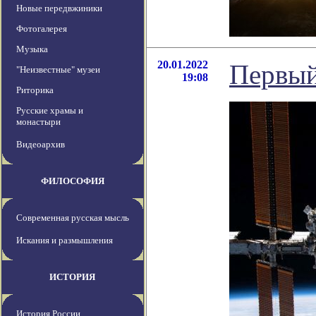
Новые передвжиники
Фотогалерея
Музыка
20.01.2022
Первый
"Неизвестные" музеи
19:08
Риторика
Русские храмы и
монастыри
Видеоархив
ФИЛОСОФИЯ
Современная русская мысль
Искания и размышления
ИСТОРИЯ
История России