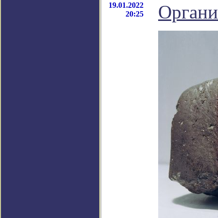
19.01.2022
Органи
20:25