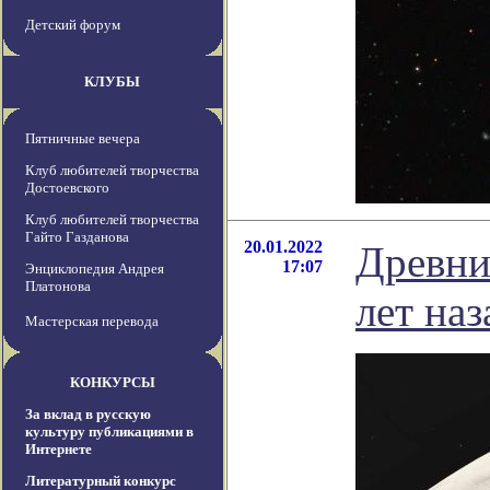
Детский форум
КЛУБЫ
Пятничные вечера
Клуб любителей творчества
Достоевского
Клуб любителей творчества
Гайто Газданова
20.01.2022
Древни
17:07
Энциклопедия Андрея
Платонова
лет наз
Мастерская перевода
КОНКУРСЫ
За вклад в русскую
культуру публикациями в
Интернете
Литературный конкурс