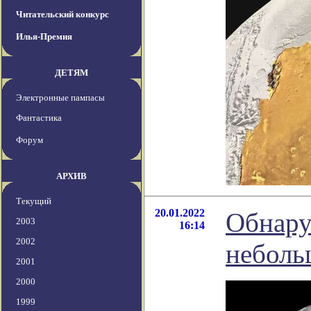
Читательский конкурс
Илья-Премия
ДЕТЯМ
Электронные пампасы
Фантастика
Форум
АРХИВ
Текущий
20.01.2022
Обнару
2003
16:14
2002
неболь
2001
2000
1999