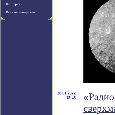
Фотоархив
Все фотоматериалы
20.01.2022
«Радио
15:45
сверхм