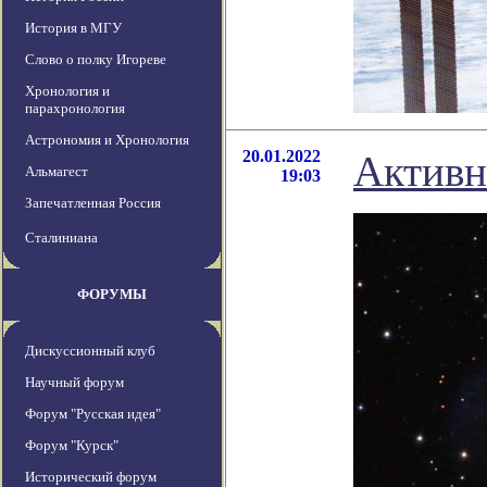
История в МГУ
Слово о полку Игореве
Хронология и
парахронология
Астрономия и Хронология
20.01.2022
Активн
Альмагест
19:03
Запечатленная Россия
Сталиниана
ФОРУМЫ
Дискуссионный клуб
Научный форум
Форум "Русская идея"
Форум "Курск"
Исторический форум