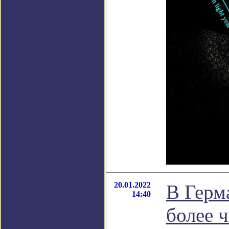
20.01.2022
В Герм
14:40
более 