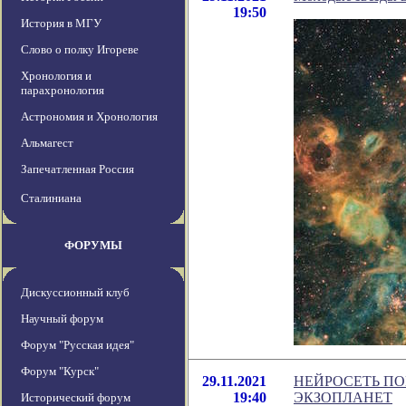
19:50
История в МГУ
Слово о полку Игореве
Хронология и
парахронология
Астрономия и Хронология
Альмагест
Запечатленная Россия
Сталиниана
ФОРУМЫ
Дискуссионный клуб
Научный форум
Форум "Русская идея"
Форум "Курск"
29.11.2021
НЕЙРОСЕТЬ ПО
19:40
ЭКЗОПЛАНЕТ
Исторический форум