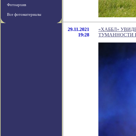
Фотоархив
Все фотоматериалы
29.11.2021
«ХАББЛ» УВИД
19:28
ТУМАННОСТИ 