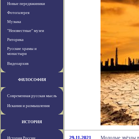
Новые передвжиники
Фотогалерея
Музыка
"Неизвестные" музеи
Риторика
Русские храмы и
монастыри
Видеоархив
ФИЛОСОФИЯ
Современная русская мысль
Искания и размышления
ИСТОРИЯ
29.11.2021
Молодые звёзды 
История России