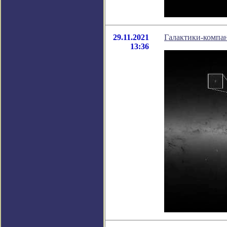
29.11.2021
Галактики-компа
13:36