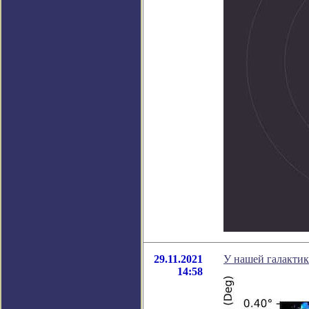
29.11.2021
У нашей галакти
14:58