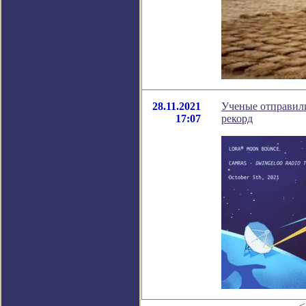
28.11.2021
Ученые отправили
17:07
рекорд
<