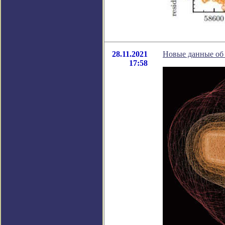
28.11.2021
Новые данные об 
17:58