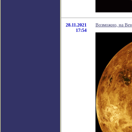
28.11.2021
Возможно, на Вен
17:54