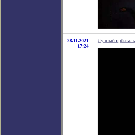
28.11.2021
Лунный орбиталь
17:24