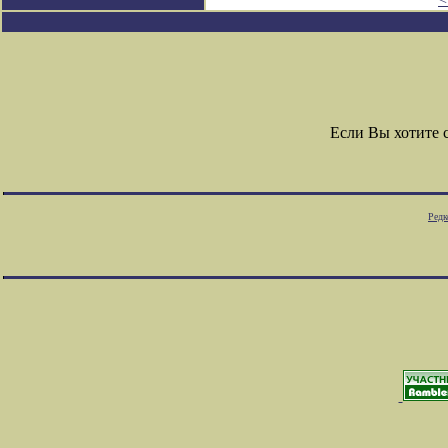
Если Вы хотите 
Редк