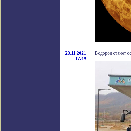
28.11.2021
Водород станет о
17:49