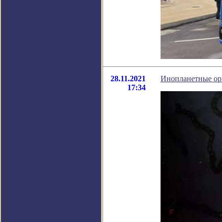
28.11.2021
Инопланетные орг
17:34