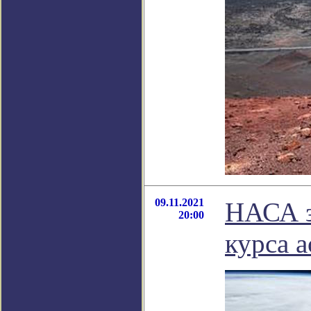
09.11.2021
НАСА з
20:00
курса 