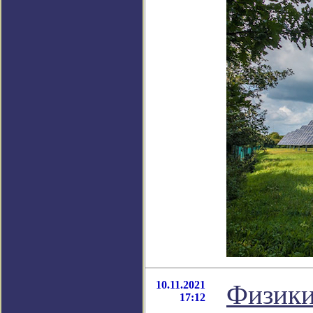
10.11.2021
Физики
17:12