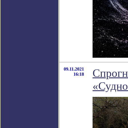
09.11.2021
Спрогн
16:18
«Судно