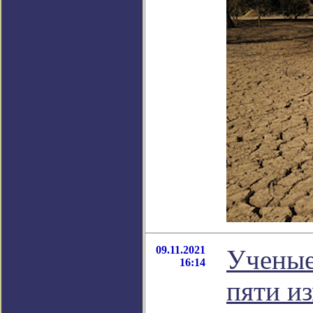
09.11.2021
Ученые
16:14
пяти и