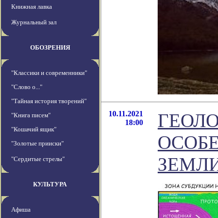
Книжная лавка
Журнальный зал
ОБОЗРЕНИЯ
"Классики и современники"
"Слово о..."
"Тайная история творений"
10.11.2021
ГЕОЛО
"Книга писем"
18:00
"Кошачий ящик"
ОСОБ
"Золотые прииски"
ЗЕМЛ
"Сердитые стрелы"
КУЛЬТУРА
Афиша