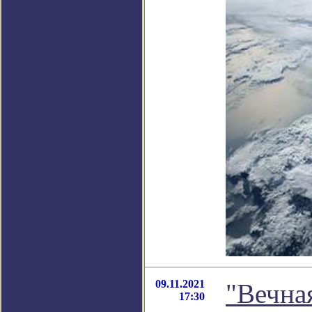
09.11.2021
"Вечная
17:30