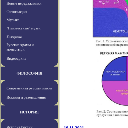
Новые передвжиники
Фотогалерея
Музыка
"Неизвестные" музеи
Риторика
Русские храмы и
монастыри
Видеоархив
ФИЛОСОФИЯ
Современная русская мысль
Искания и размышления
ИСТОРИЯ
История России
10.11.2021