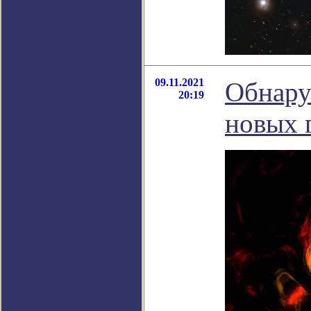
09.11.2021
Обнару
20:19
новых 