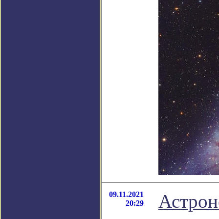
09.11.2021
Астрон
20:29