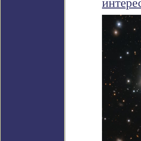
интере