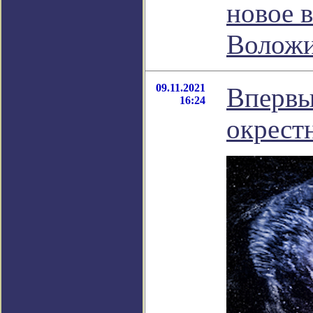
новое 
Волож
09.11.2021
Впервы
16:24
окрест