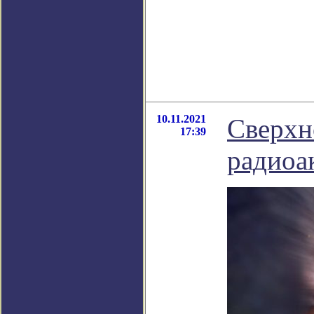
10.11.2021
Сверхн
17:39
радиоа