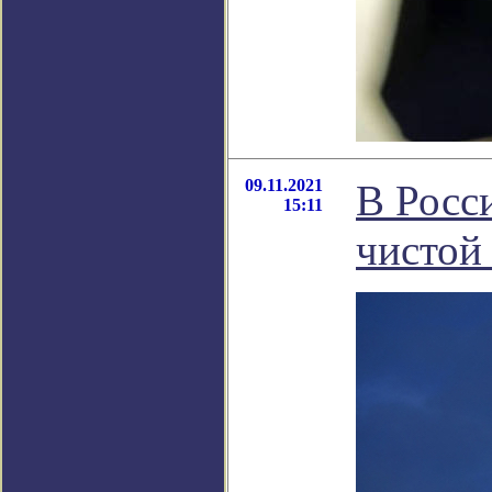
09.11.2021
В Росс
15:11
чистой