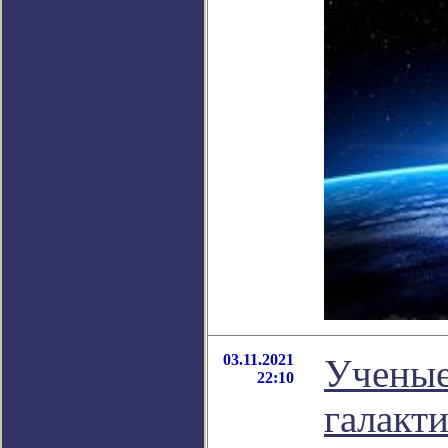
03.11.2021
Ученые
22:10
галакт