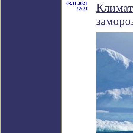
03.11.2021
Климат
22:23
заморо