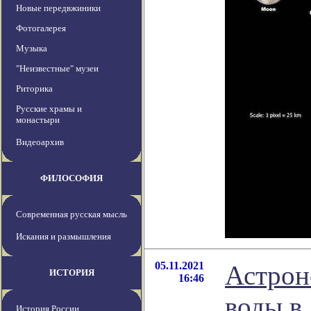
Новые передвжиники
Фотогалерея
Музыка
"Неизвестные" музеи
Риторика
Русские храмы и
монастыри
Видеоархив
ФИЛОСОФИЯ
Современная русская мысль
Искания и размышления
05.11.2021
Астрон
ИСТОРИЯ
16:46
воды в 
История России