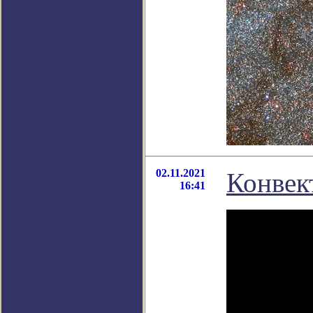
02.11.2021
Конвек
16:41