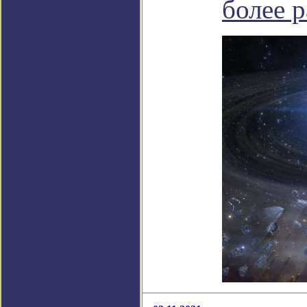
более 