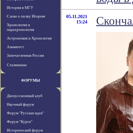
История в МГУ
Слово о полку Игореве
05.11.2021
Сконча
15:24
Хронология и
парахронология
Астрономия и Хронология
Альмагест
Запечатленная Россия
Сталиниана
ФОРУМЫ
Дискуссионный клуб
Научный форум
Форум "Русская идея"
Форум "Курск"
Исторический форум