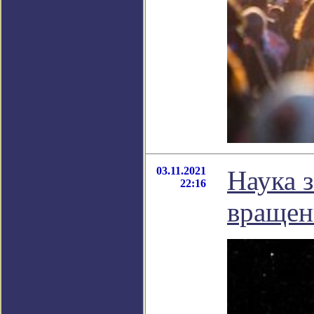
03.11.2021
Наука 
22:16
вращен