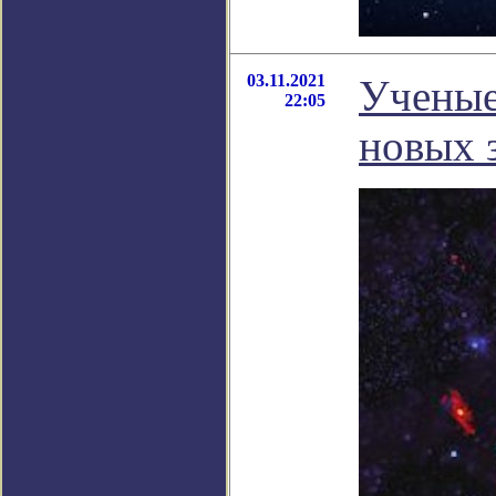
03.11.2021
Ученые
22:05
новых з