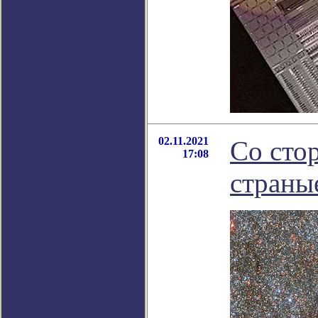
02.11.2021
Со сто
17:08
страны