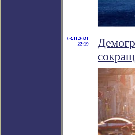
03.11.2021
Демогр
22:19
сокращ