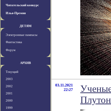
Читательский конкурс
Илья-Премия
ДЕТЯМ
Электронные пампасы
Фантастика
Форум
АРХИВ
Текущий
2003
03.11.2021
Ученые
2002
22:27
2001
Плутон
2000
1999