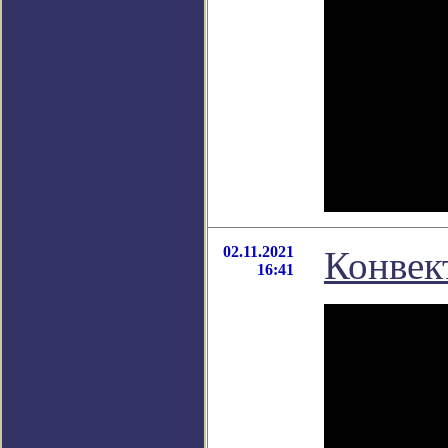
02.11.2021
Конвек
16:41