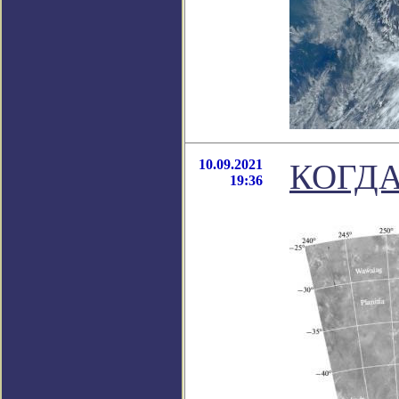
10.09.2021
КОГДА
19:36