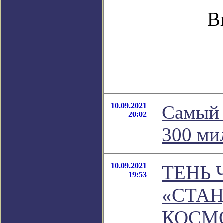
В
10.09.2021
Самый 
20:02
300 ми
10.09.2021
ТЕНЬ 
19:53
«СТАН
КОСМ