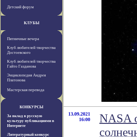
Детский форум
КЛУБЫ
Пятничные вечера
Клуб любителей творчества
Достоевского
Клуб любителей творчества
Гайто Газданова
Энциклопедия Андрея
Платонова
Мастерская перевода
КОНКУРСЫ
13.09.2021
NASA о
За вклад в русскую
16:00
культуру публикациями в
Интернете
солнеч
Литературный конкурс