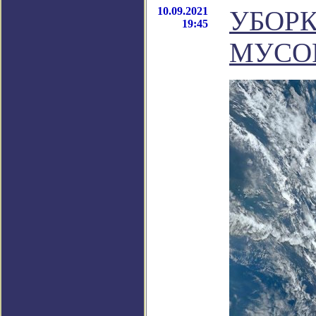
10.09.2021
УБОР
19:45
МУСО