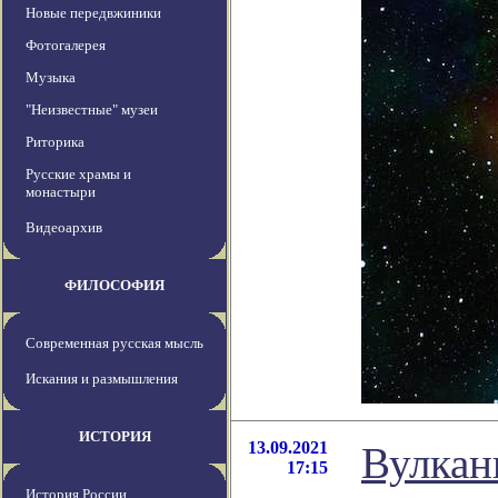
Новые передвжиники
Фотогалерея
Музыка
"Неизвестные" музеи
Риторика
Русские храмы и
монастыри
Видеоархив
ФИЛОСОФИЯ
Современная русская мысль
Искания и размышления
ИСТОРИЯ
13.09.2021
Вулкан
17:15
История России