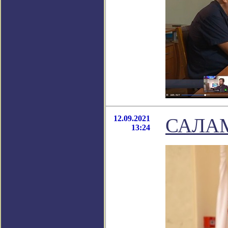
12.09.2021
САЛАМ
13:24