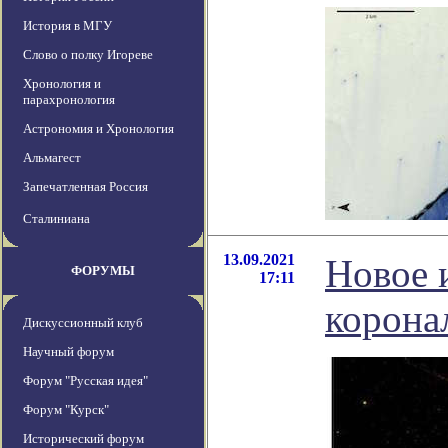
История в МГУ
Слово о полку Игореве
Хронология и
парахронология
Астрономия и Хронология
Альмагест
Запечатленная Россия
Сталиниана
13.09.2021
Новое 
ФОРУМЫ
17:11
корона
Дискуссионный клуб
Научный форум
Форум "Русская идея"
Форум "Курск"
Исторический форум