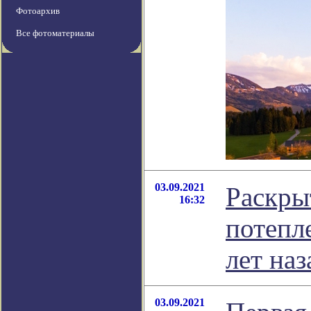
Фотоархив
Все фотоматериалы
03.09.2021
Раскры
16:32
потепл
лет наз
03.09.2021