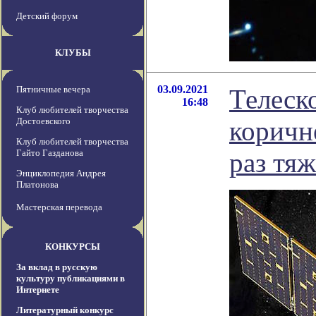
Детский форум
КЛУБЫ
03.09.2021
Пятничные вечера
Телеск
16:48
Клуб любителей творчества
Достоевского
коричн
Клуб любителей творчества
Гайто Газданова
раз тя
Энциклопедия Андрея
Платонова
Мастерская перевода
КОНКУРСЫ
За вклад в русскую
культуру публикациями в
Интернете
Литературный конкурс