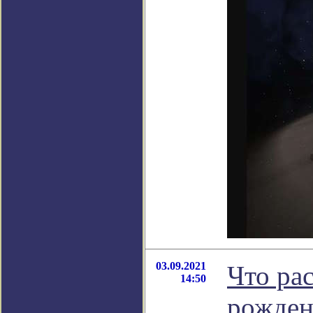
03.09.2021
Что ра
14:50
рожден