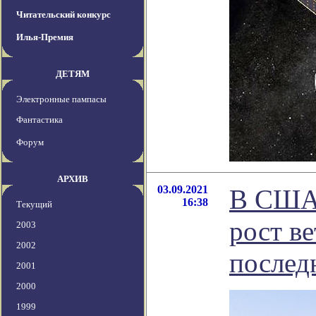
Читательский конкурс
Илья-Премия
ДЕТЯМ
Электронные пампасы
Фантастика
Форум
АРХИВ
03.09.2021
В США 
16:38
Текущий
рост ве
2003
2002
послед
2001
2000
1999