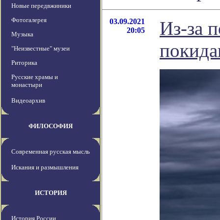
Новые передвжиники
Фотогалерея
03.09.2021
Из-за 
20:05
Музыка
покида
"Неизвестные" музеи
Риторика
Русские храмы и
монастыри
Видеоархив
ФИЛОСОФИЯ
Современная русская мысль
Искания и размышления
ИСТОРИЯ
История России