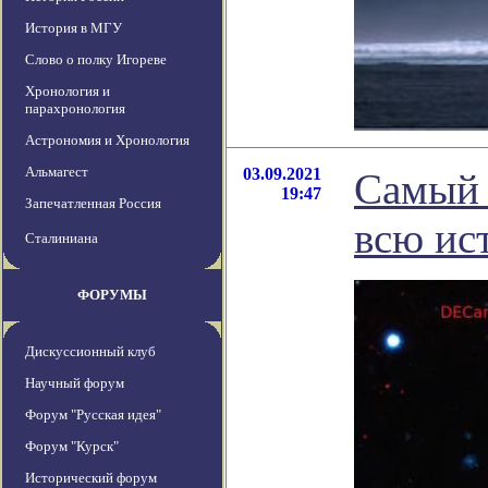
История в МГУ
Слово о полку Игореве
Хронология и
парахронология
Астрономия и Хронология
Альмагест
03.09.2021
Самый 
19:47
Запечатленная Россия
всю ис
Сталиниана
ФОРУМЫ
Дискуссионный клуб
Научный форум
Форум "Русская идея"
Форум "Курск"
Исторический форум