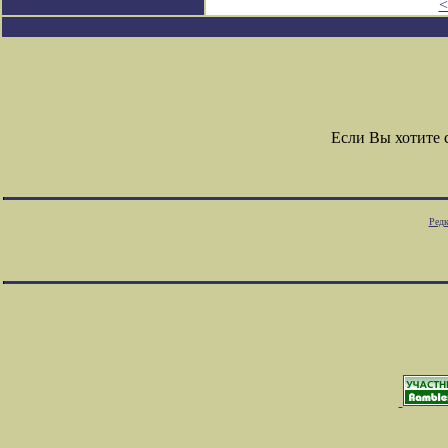
<
Если Вы хотите
Редк