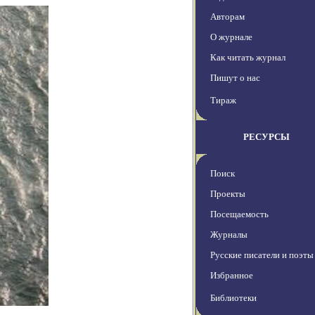
Авторам
О журнале
Как читать журнал
Пишут о нас
Тираж
РЕСУРСЫ
Поиск
Проекты
Посещаемость
Журналы
Русские писатели и поэты
Избранное
Библиотеки