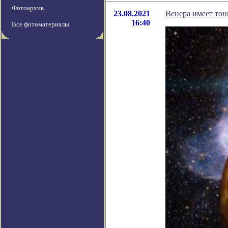
Фотоархив
23.08.2021
Венера имеет то
16:40
Все фотоматериалы