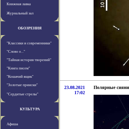
Книжная лавка
Журнальный зал
ОБОЗРЕНИЯ
"Классики и современники"
"Слово о..."
"Тайная история творений"
"Книга писем"
"Кошачий ящик"
"Золотые прииски"
23.08.2021
Полярные сияни
17:02
"Сердитые стрелы"
КУЛЬТУРА
Афиша