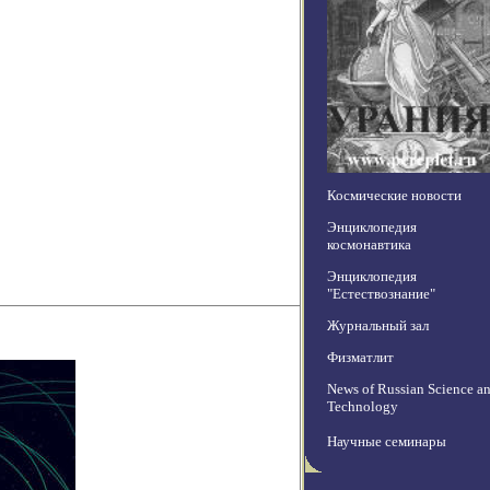
Космические новости
Энциклопедия
космонавтика
Энциклопедия
"Естествознание"
Журнальный зал
Физматлит
News of Russian Science a
Technology
Научные семинары