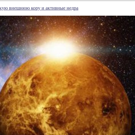
нкую внешнюю кору и активные недра