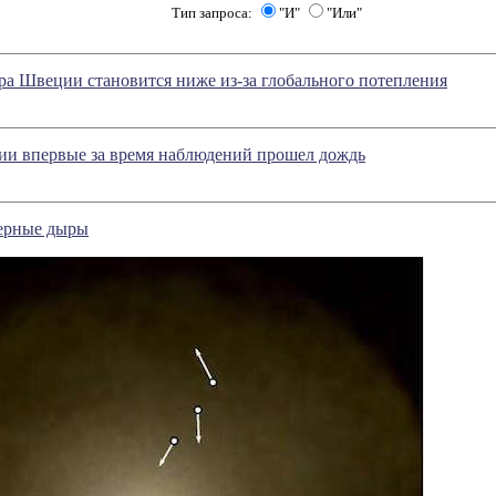
Тип запроса:
"И"
"Или"
ра Швеции становится ниже из-за глобального потепления
ии впервые за время наблюдений прошел дождь
ерные дыры