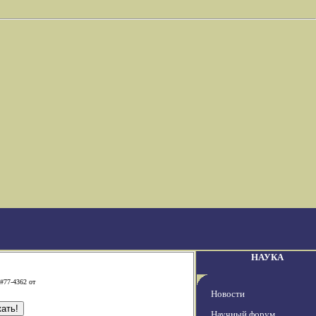
НАУКА
#77-4362 от
Новости
Научный форум