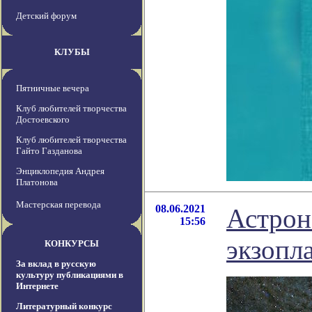
Детский форум
КЛУБЫ
Пятничные вечера
Клуб любителей творчества
Достоевского
Клуб любителей творчества
Гайто Газданова
Энциклопедия Андрея
Платонова
Мастерская перевода
08.06.2021
Астро
15:56
экзопл
КОНКУРСЫ
За вклад в русскую
культуру публикациями в
Интернете
Литературный конкурс