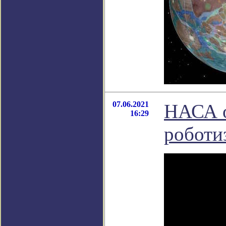
07.06.2021
НАСА о
16:29
роботи