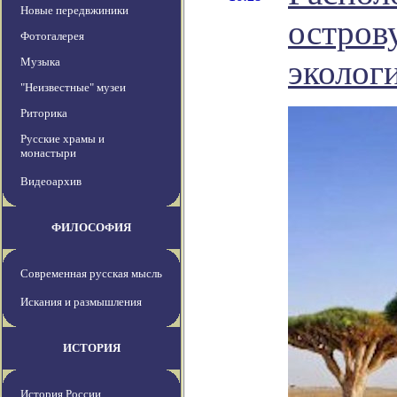
Новые передвжиники
остров
Фотогалерея
эколог
Музыка
"Неизвестные" музеи
Риторика
Русские храмы и
монастыри
Видеоархив
ФИЛОСОФИЯ
Современная русская мысль
Искания и размышления
ИСТОРИЯ
История России