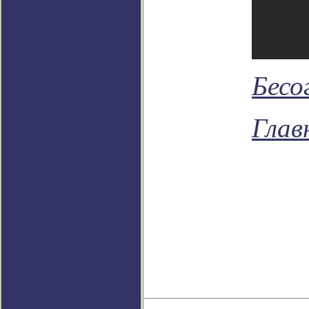
Бесо
Глав