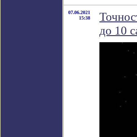
07.06.2021
Точнос
15:38
до 10 