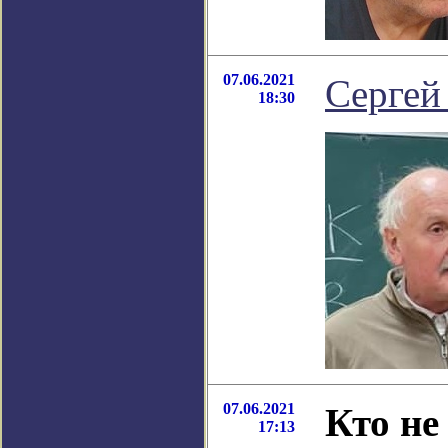
07.06.2021
Сергей
18:30
07.06.2021
Кто не
17:13