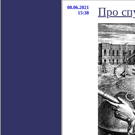
08.06.2021
Про сп
15:38