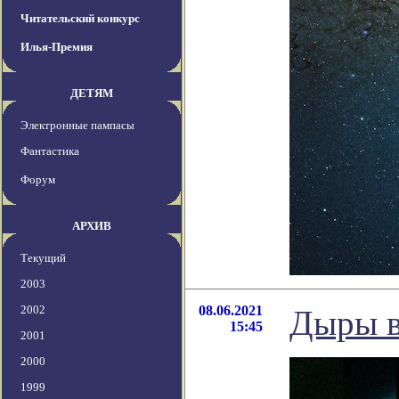
Читательский конкурс
Илья-Премия
ДЕТЯМ
Электронные пампасы
Фантастика
Форум
АРХИВ
Текущий
2003
2002
08.06.2021
Дыры в
15:45
2001
2000
1999