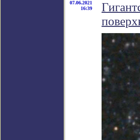
07.06.2021
Гигант
16:39
поверх