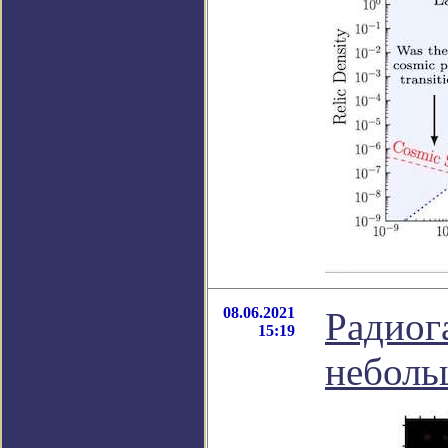
08.06.2021
Радиог
15:19
неболь