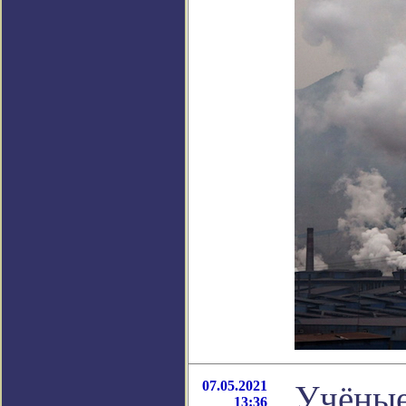
07.05.2021
Учёные
13:36