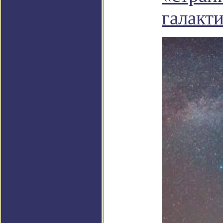
галакт