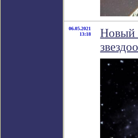
06.05.2021
Новый 
13:18
звездо