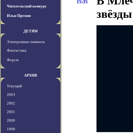
В Млеч
15:35
Читательский конкурс
звёзды
Илья-Премия
ДЕТЯМ
Электронные пампасы
Фантастика
Форум
АРХИВ
Текущий
2003
2002
2001
2000
1999