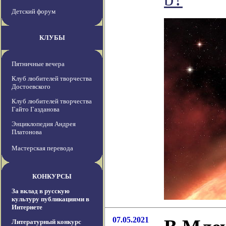
Детский форум
КЛУБЫ
Пятничные вечера
Клуб любителей творчества
Достоевского
Клуб любителей творчества
Гайто Газданова
Энциклопедия Андрея
Платонова
Мастерская перевода
КОНКУРСЫ
За вклад в русскую
культуру публикациями в
Интернете
07.05.2021
Литературный конкурс