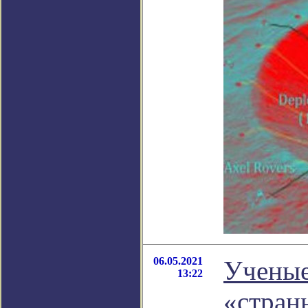
06.05.2021
Ученые
13:22
«стран