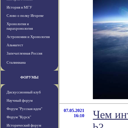
История в МГУ
Слово о полку Игореве
Хронология и
парахронология
Астрономия и Хронология
Альмагест
Запечатленная Россия
Сталиниана
ФОРУМЫ
Дискуссионный клуб
Научный форум
Форум "Русская идея"
07.05.2021
Чем ин
16:10
Форум "Курск"
b?
Исторический форум