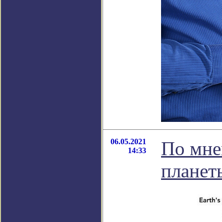
06.05.2021
По мне
14:33
планет