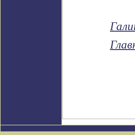
Гали
Глав