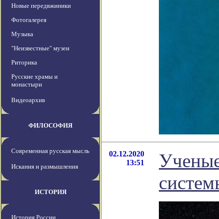
Новые передвжиники
Фотогалерея
Музыка
"Неизвестные" музеи
Риторика
Русские храмы и
монастыри
Видеоархив
ФИЛОСОФИЯ
Современная русская мысль
02.12.2020
Ученые
13:51
Искания и размышления
систем
ИСТОРИЯ
История России