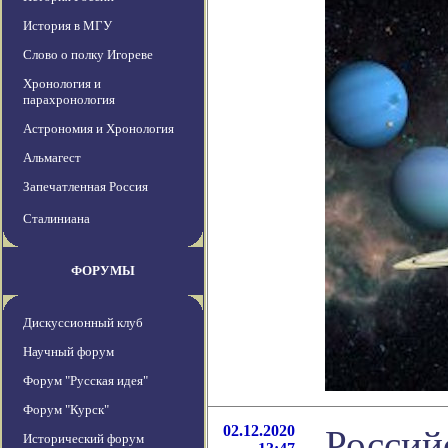
История в МГУ
Слово о полку Игореве
Хронология и
парахронология
Астрономия и Хронология
Альмагест
Запечатленная Россия
Сталиниана
ФОРУМЫ
Дискуссионный клуб
Научный форум
Форум "Русская идея"
Форум "Курск"
02.12.2020
Россий
Исторический форум