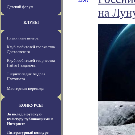
13:47
Детский форум
на Лун
КЛУБЫ
Пятничные вечера
Клуб любителей творчества
Достоевского
Клуб любителей творчества
Гайто Газданова
Энциклопедия Андрея
Платонова
Мастерская перевода
КОНКУРСЫ
За вклад в русскую
культуру публикациями в
Интернете
Литературный конкурс