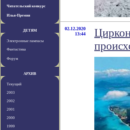
Читательский конкурс
Илья-Премия
02.12.2020
Циркон
ДЕТЯМ
13:44
Электронные пампасы
происх
Фантастика
Форум
АРХИВ
Текущий
2003
2002
2001
2000
1999