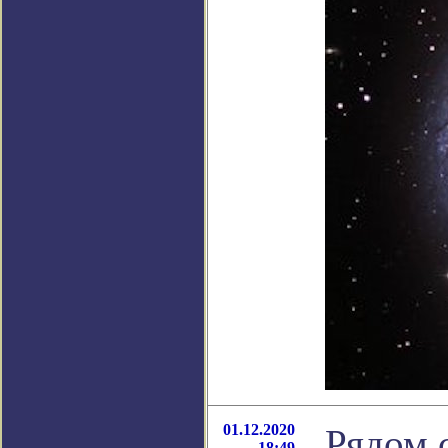
01.12.2020
Рядом 
18:49