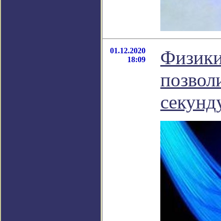
01.12.2020
Физики
18:09
позвол
секунд