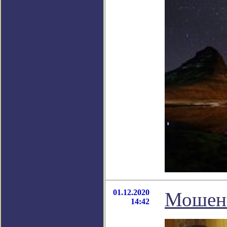
01.12.2020
Мошенн
14:42