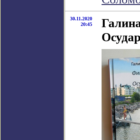
30.11.2020
Галина
20:45
Осудар