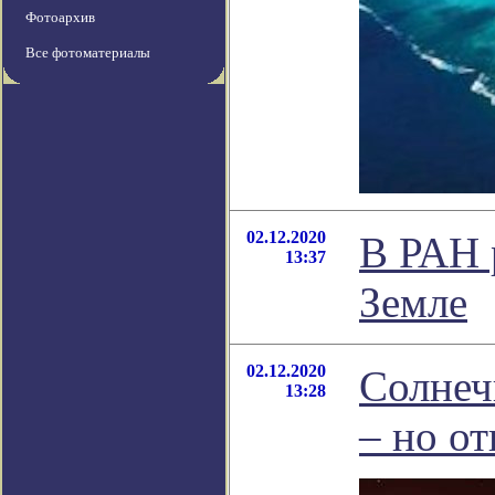
Фотоархив
Все фотоматериалы
02.12.2020
В РАН 
13:37
Земле
02.12.2020
Солнеч
13:28
– но о