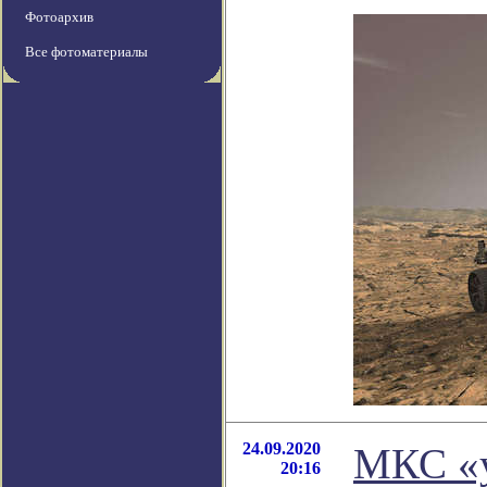
Фотоархив
Все фотоматериалы
24.09.2020
МКС «у
20:16