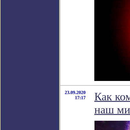
23.09.2020
Как ко
17:17
наш м