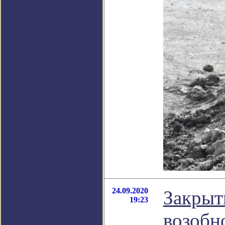
24.09.2020
Закрыт
19:23
возобн