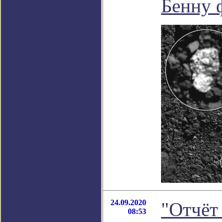
Бенну 
24.09.2020
"Отчёт
08:53