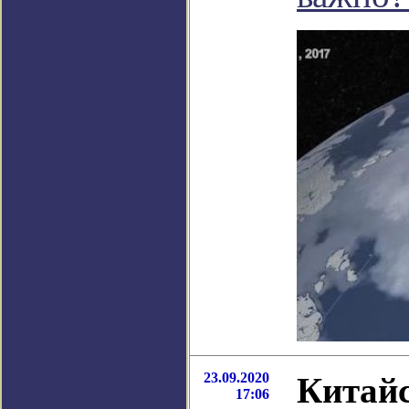
23.09.2020
Китайс
17:06