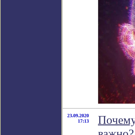
23.09.2020
Почему
17:13
важно?