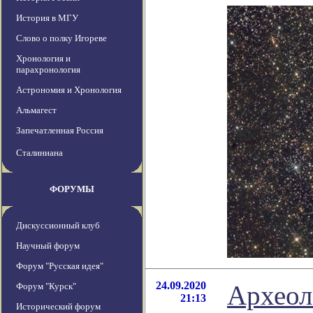
История в МГУ
Слово о полку Игореве
Хронология и
парахронология
Астрономия и Хронология
Альмагест
Запечатленная Россия
Сталиниана
ФОРУМЫ
Дискуссионный клуб
Научный форум
Форум "Русская идея"
24.09.2020
Археол
Форум "Курск"
21:13
Исторический форум