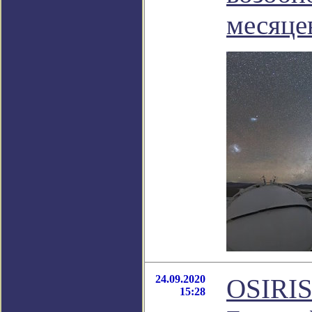
месяце
24.09.2020
OSIRIS
15:28