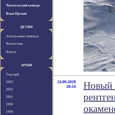
Читательский конкурс
Илья-Премия
ДЕТЯМ
Электронные пампасы
Фантастика
Форум
АРХИВ
Текущий
24.09.2020
2003
Новый 
20:24
2002
рентге
2001
2000
окамен
1999