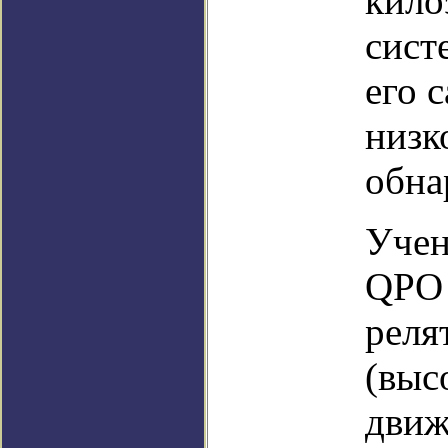
кило
сист
его 
низк
обна
Учен
QPO 
реля
(выс
движ