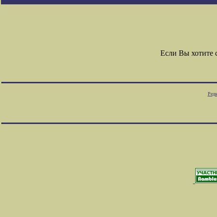
Если Вы хотите
Редк