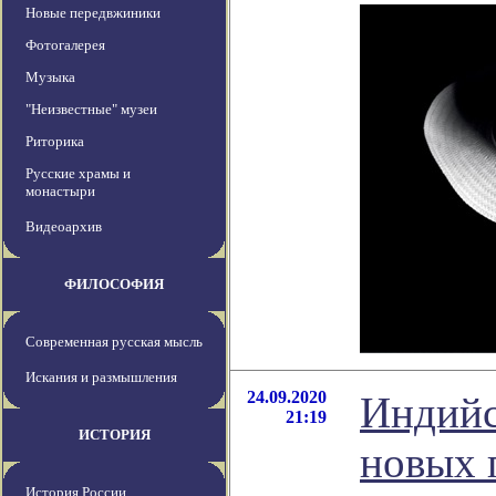
Новые передвжиники
Фотогалерея
Музыка
"Неизвестные" музеи
Риторика
Русские храмы и
монастыри
Видеоархив
ФИЛОСОФИЯ
Современная русская мысль
Искания и размышления
24.09.2020
Индийс
21:19
ИСТОРИЯ
новых 
История России