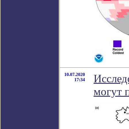
10.07.2020
Исслед
17:34
могут 