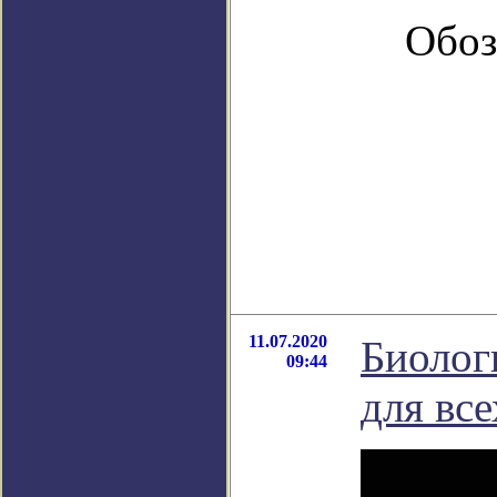
Обоз
11.07.2020
Биолог
09:44
для вс