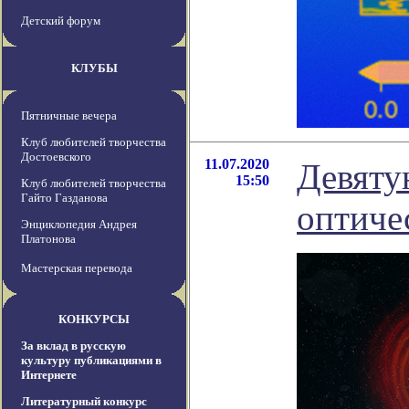
Детский форум
КЛУБЫ
Пятничные вечера
Клуб любителей творчества
Достоевского
11.07.2020
Девяту
15:50
Клуб любителей творчества
Гайто Газданова
оптиче
Энциклопедия Андрея
Платонова
Мастерская перевода
КОНКУРСЫ
За вклад в русскую
культуру публикациями в
Интернете
Литературный конкурс