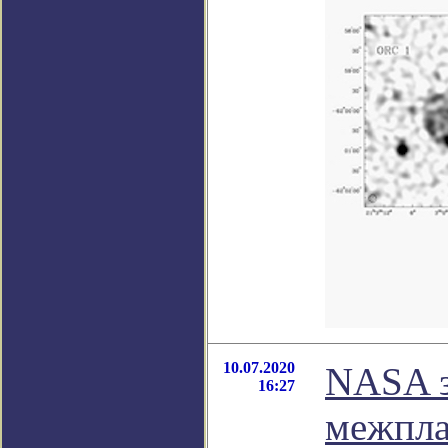
10.07.2020
NASA з
16:27
межпла