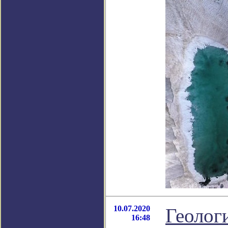
10.07.2020
Геолог
16:48