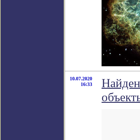
10.07.2020
Найден
16:33
объект