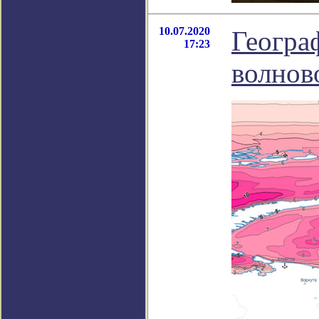
10.07.2020
Геогра
17:23
волнов