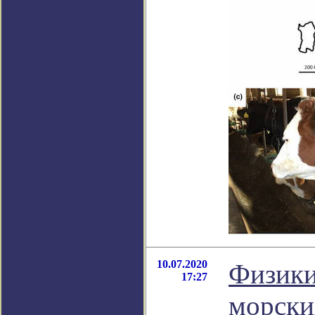
10.07.2020
Физики
17:27
морски