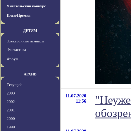
Читательский конкурс
Илья-Премия
ДЕТЯМ
Электронные пампасы
Фантастика
Форум
АРХИВ
Текущий
2003
11.07.2020
"Неуже
11:56
2002
обозре
2001
2000
1999