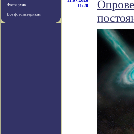
11.07.2020
Опрове
Фотоархив
11:20
постоя
Все фотоматериалы