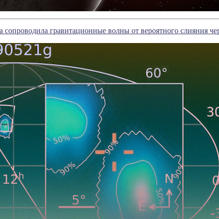
а сопроводила гравитационные волны от вероятного слияния ч