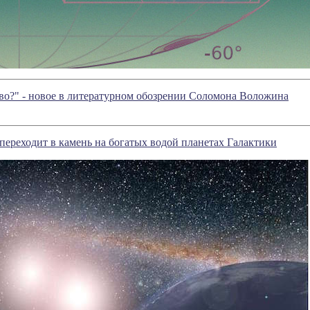
во?" - новое в литературном обозрении Соломона Воложина
переходит в камень на богатых водой планетах Галактики