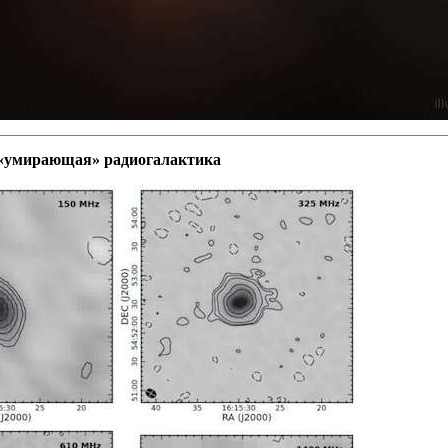
 «умирающая» радиогалактика