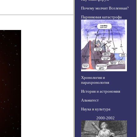
Почему молчит Вселенная?
Парниковая катастрофа
Хронология и
парахронология
История и астрономия
Альмагест
Наука и культура
2000-2002