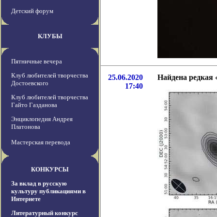
Детский форум
КЛУБЫ
Пятничные вечера
Клуб любителей творчества
25.06.2020
Найдена редкая
Достоевского
17:40
Клуб любителей творчества
Гайто Газданова
Энциклопедия Андрея
Платонова
Мастерская перевода
КОНКУРСЫ
За вклад в русскую
культуру публикациями в
Интернете
Литературный конкурс