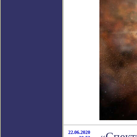
22.06.2020
«Спект