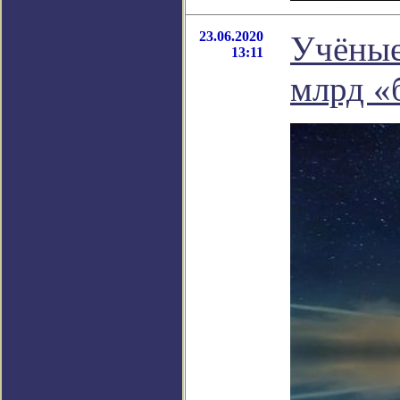
23.06.2020
Учёные
13:11
млрд «