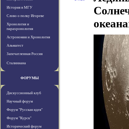
Солнеч
История в МГУ
Слово о полку Игореве
океан
Хронология и
парахронология
Астрономия и Хронология
Альмагест
Запечатленная Россия
Сталиниана
ФОРУМЫ
Дискуссионный клуб
Научный форум
Форум "Русская идея"
Форум "Курск"
Исторический форум