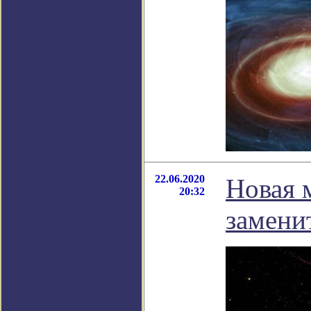
22.06.2020
Новая 
20:32
замени