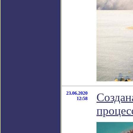
23.06.2020
Создан
12:58
процес