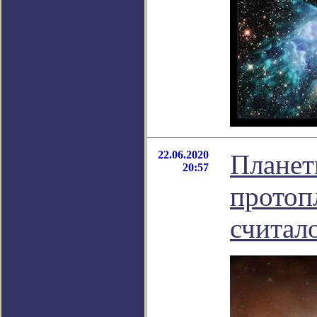
22.06.2020
Планет
20:57
протоп
считал