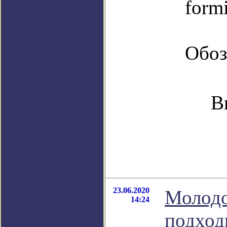
form
Обоз
В
23.06.2020
Молодо
14:24
подход