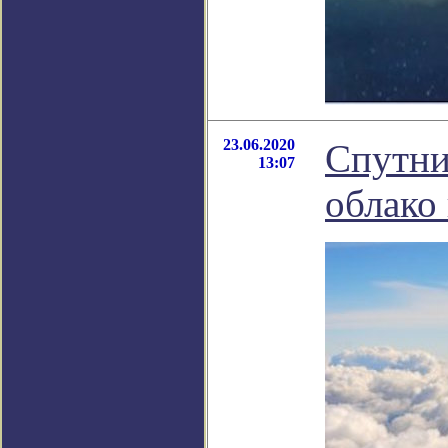
23.06.2020
Спутни
13:07
облако