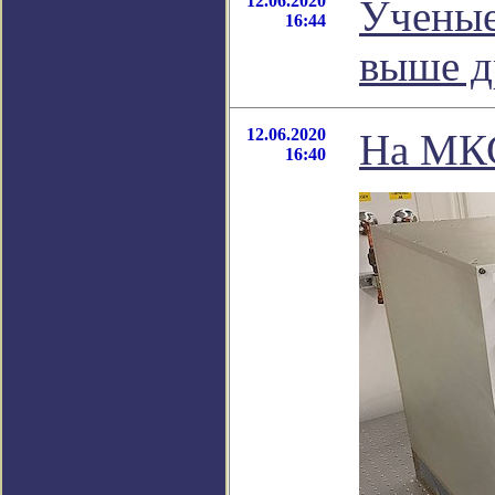
12.06.2020
Ученые
16:44
выше д
12.06.2020
На МКС
16:40