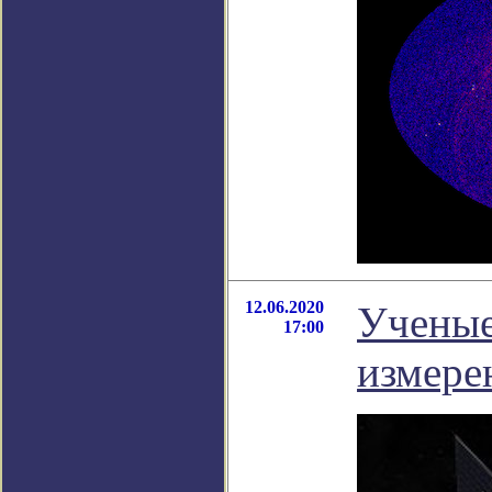
12.06.2020
Ученые
17:00
измере