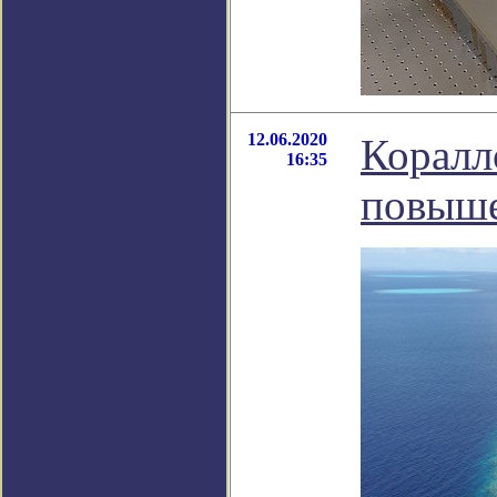
12.06.2020
Коралл
16:35
повыше