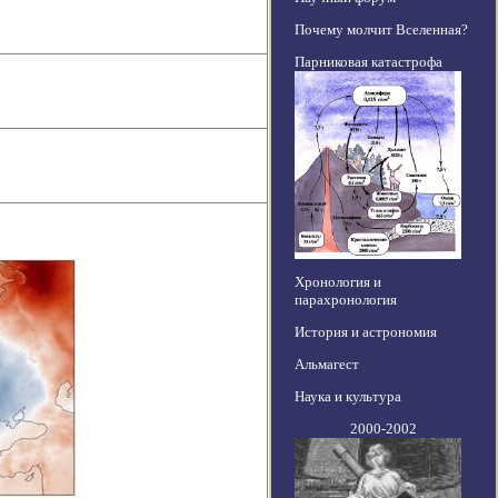
Почему молчит Вселенная?
Парниковая катастрофа
Хронология и
парахронология
История и астрономия
Альмагест
Наука и культура
2000-2002