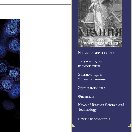
Космические новости
Энциклопедия
космонавтика
Энциклопедия
"Естествознание"
Журнальный зал
Физматлит
News of Russian Science and
Technology
Научные семинары