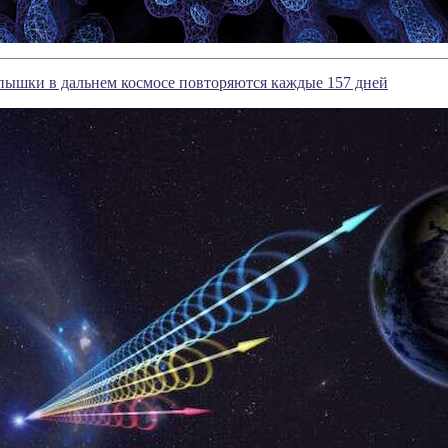
пышки в дальнем космосе повторяются каждые 157 дней