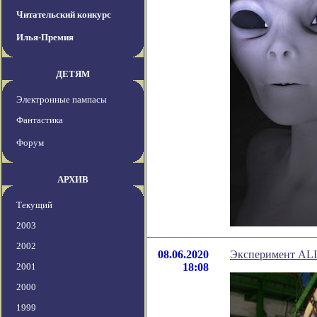
Читательский конкурс
Илья-Премия
ДЕТЯМ
Электронные пампасы
Фантастика
Форум
АРХИВ
Текущий
2003
2002
08.06.2020
Эксперимент ALI
2001
18:08
2000
1999