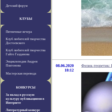
Детский форум
КЛУБЫ
Пятничные вечера
Клуб любителей творчества
Достоевского
Клуб любителей творчества
Гайто Газданова
Энциклопедия Андрея
Платонова
08.06.2020
Физик-теоретик: 
18:12
Мастерская перевода
КОНКУРСЫ
За вклад в русскую
культуру публикациями в
Интернете
Литературный конкурс