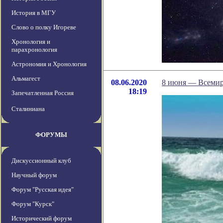
История в МГУ
Слово о полку Игореве
Хронология и
парахронология
Астрономия и Хронология
Альмагест
08.06.2020
8 июня — Всемир
18:19
Запечатленная Россия
Сталиниана
ФОРУМЫ
Дискуссионный клуб
Научный форум
Форум "Русская идея"
Форум "Курск"
Исторический форум