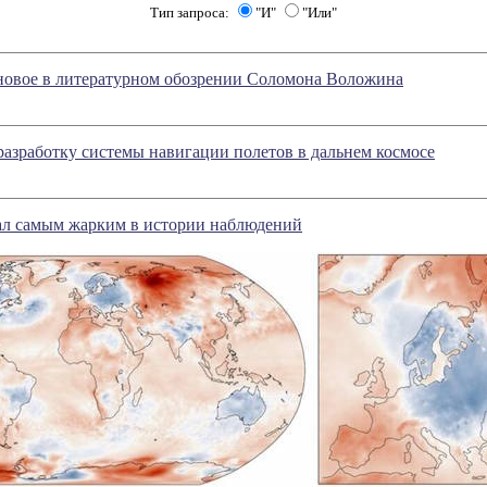
Тип запроса:
"И"
"Или"
 новое в литературном обозрении Соломона Воложина
разработку системы навигации полетов в дальнем космосе
тал самым жарким в истории наблюдений