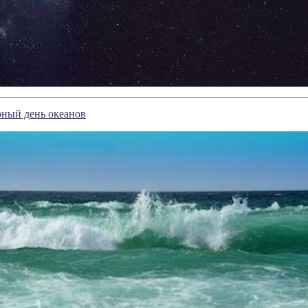
ный день океанов