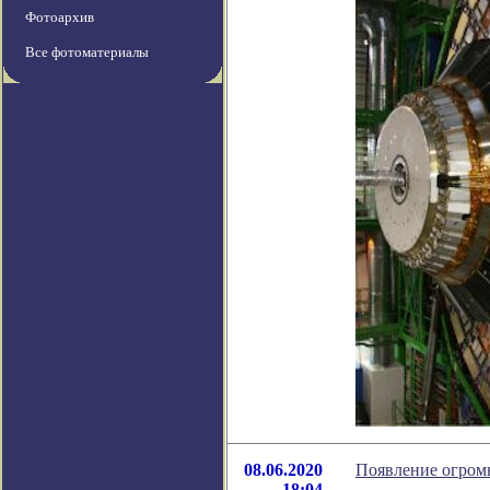
Фотоархив
Все фотоматериалы
08.06.2020
Появление огромн
18:04