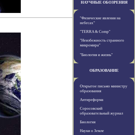
НАУЧНЫЕ ОБОЗРЕНИЯ
"Физические явления на
небесах"
"TERRA & Comp"
"Неизбежность странного
микромира"
"Биология и жизнь"
ОБРАЗОВАНИЕ
Открытое письмо министру
образования
Антиреформа
Соросовский
образовательный журнал
Биология
Науки о Земле