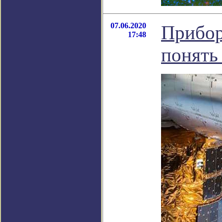
07.06.2020
Прибор
17:48
понять