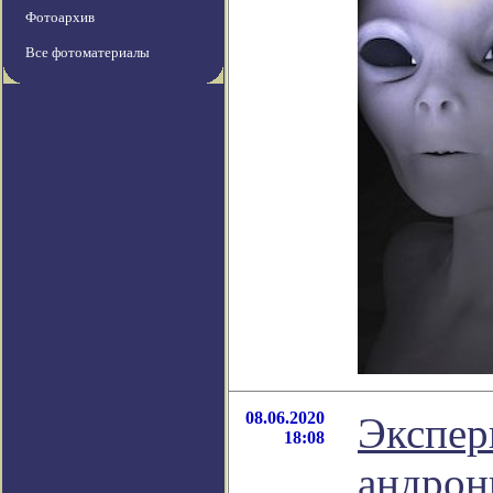
Фотоархив
Все фотоматериалы
08.06.2020
Экспер
18:08
андрон