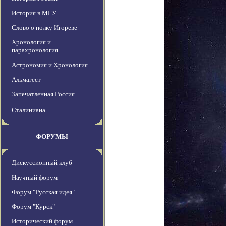
История в МГУ
Слово о полку Игореве
Хронология и
парахронология
Астрономия и Хронология
Альмагест
Запечатленная Россия
Сталиниана
ФОРУМЫ
Дискуссионный клуб
Научный форум
Форум "Русская идея"
Форум "Курск"
Исторический форум