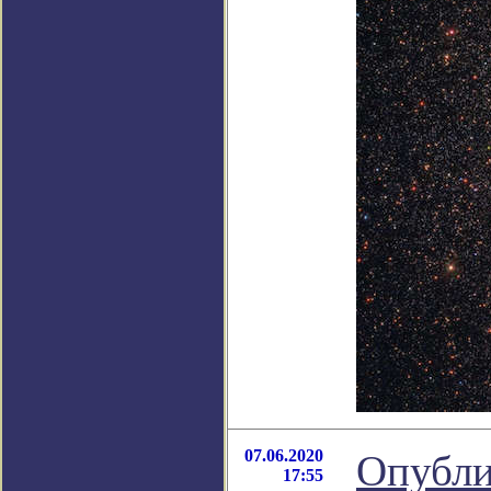
07.06.2020
Опубли
17:55