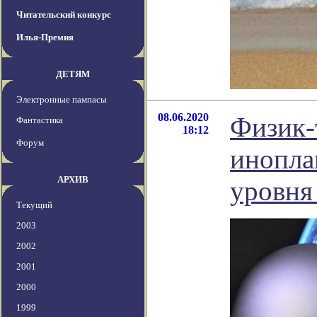
Читательский конкурс
Илья-Премия
ДЕТЯМ
Электронные пампасы
08.06.2020
Физик-
Фантастика
18:12
Форум
инопла
АРХИВ
уровня
Текущий
2003
2002
2001
2000
1999