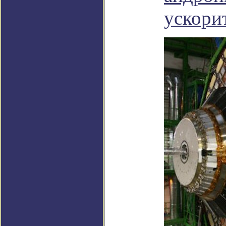
ускори