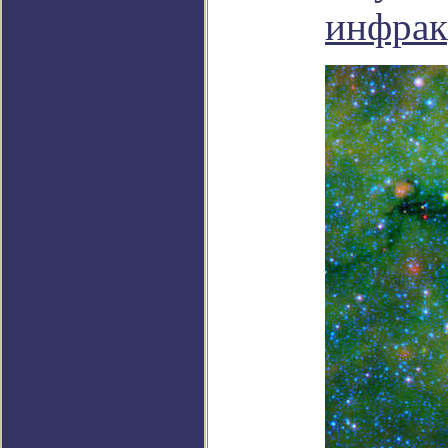
инфрак