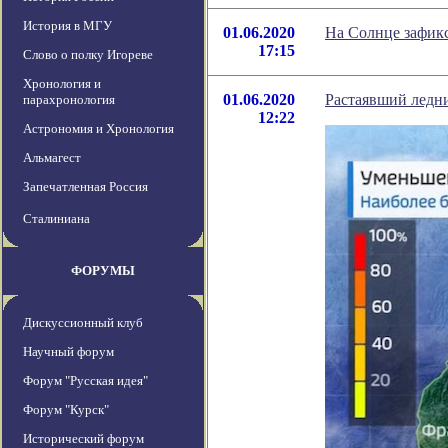
История в МГУ
01.06.2020
На Солнце зафи
17:15
Слово о полку Игореве
Хронология и
01.06.2020
Растаявший ледн
парахронология
12:22
Астрономия и Хронология
Альмагест
Запечатленная Россия
Сталиниана
ФОРУМЫ
Дискуссионный клуб
Научный форум
Форум "Русская идея"
Форум "Курск"
Исторический форум