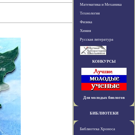
Математика и Механика
Технология
Физика
Химия
Русская литература
КОНКУРСЫ
Для молодых биологов
БИБЛИОТЕКИ
Библиотека Хроноса