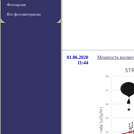
Фотоархив
Все фотоматериалы
01.06.2020
Мощность космиче
11:44