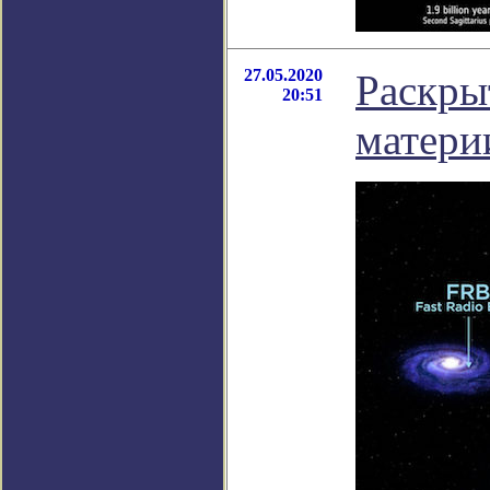
27.05.2020
Раскры
20:51
матери