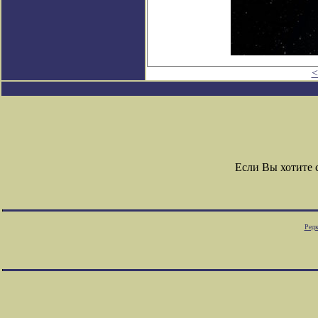
<
Если Вы хотите
Редк