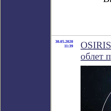
30.05.2020
OSIRIS
11:39
облет 