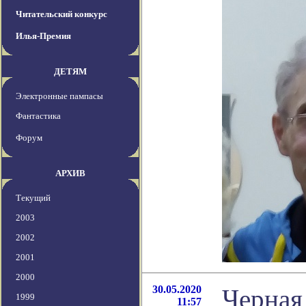
Читательский конкурс
Илья-Премия
ДЕТЯМ
Электронные пампасы
Фантастика
Форум
АРХИВ
Текущий
2003
2002
2001
2000
30.05.2020
Черная
1999
11:57