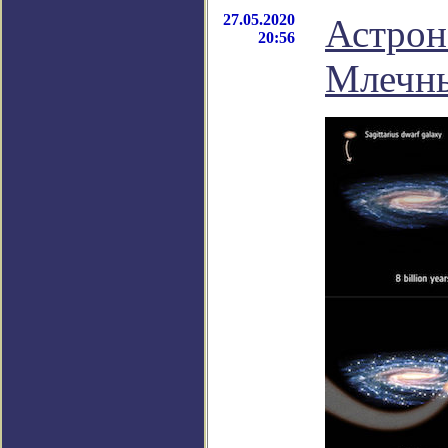
27.05.2020
Астрон
20:56
Млечны