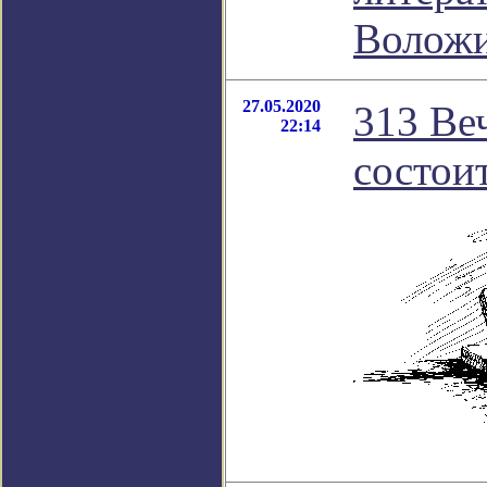
Волож
27.05.2020
313 Ве
22:14
состоит