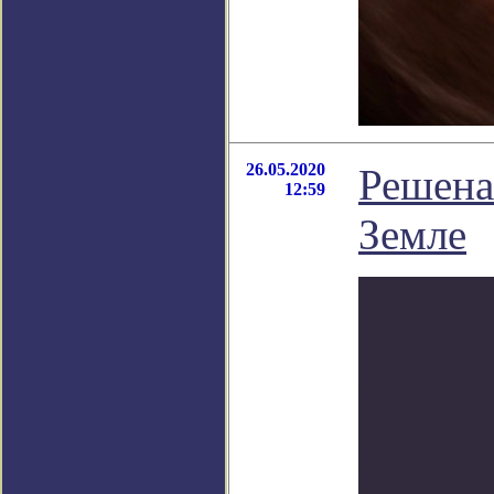
26.05.2020
Решена
12:59
Земле