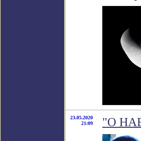
23.05.2020
"О Н
21:09