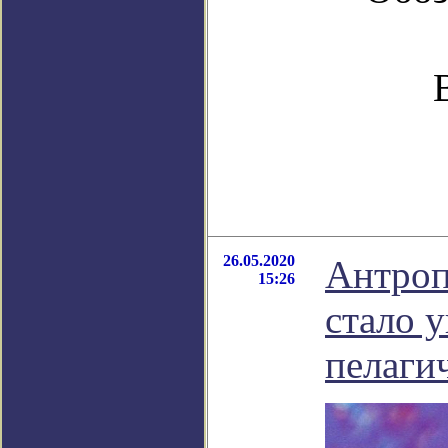
26.05.2020
Антроп
15:26
стало 
пелаги