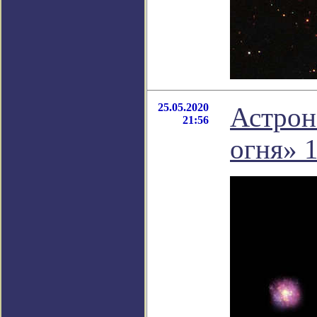
25.05.2020
Астрон
21:56
огня» 