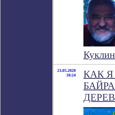
Куклин
23.05.2020
КАК Я
18:24
БАЙР
ДЕРЕ