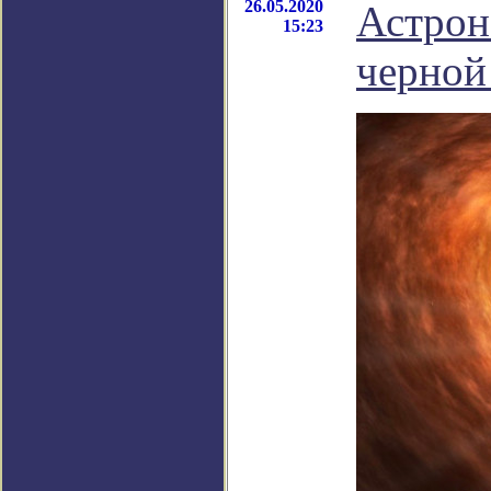
26.05.2020
Астрон
15:23
черной