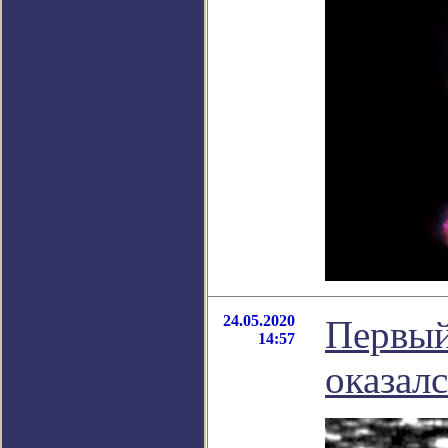
24.05.2020
Первый
14:57
оказал