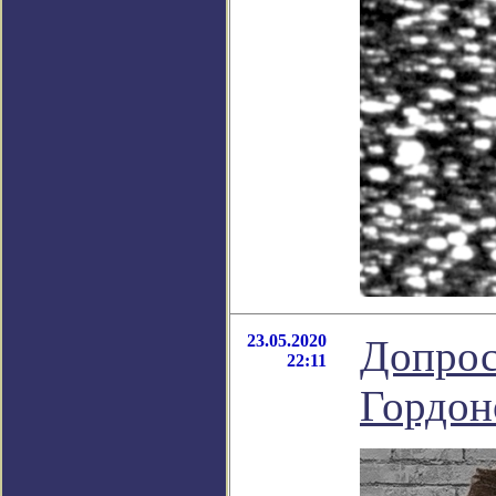
23.05.2020
Допрос
22:11
Гордон