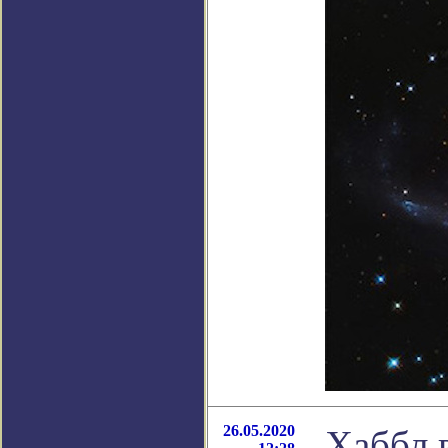
26.05.2020
Хаббл 