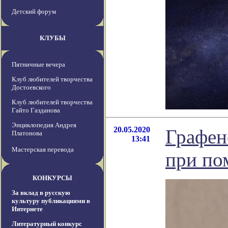
Детский форум
КЛУБЫ
Пятничные вечера
Клуб любителей творчества
Достоевского
Клуб любителей творчества
Гайто Газданова
Энциклопедия Андрея
20.05.2020
Графен
Платонова
13:41
Мастерская перевода
при по
КОНКУРСЫ
За вклад в русскую
культуру публикациями в
Интернете
Литературный конкурс