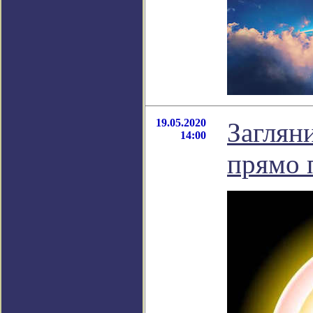
19.05.2020
Заглян
14:00
прямо п