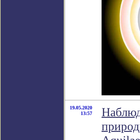
19.05.2020
Наблюд
13:57
природ