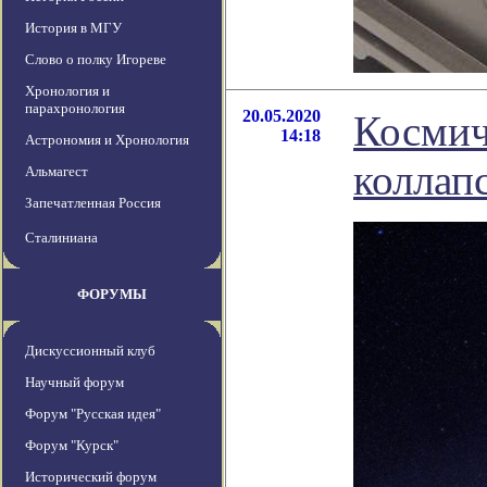
История в МГУ
Слово о полку Игореве
Хронология и
парахронология
20.05.2020
Космич
14:18
Астрономия и Хронология
коллап
Альмагест
Запечатленная Россия
Сталиниана
ФОРУМЫ
Дискуссионный клуб
Научный форум
Форум "Русская идея"
Форум "Курск"
Исторический форум