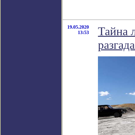
19.05.2020
Тайна 
13:53
разгад