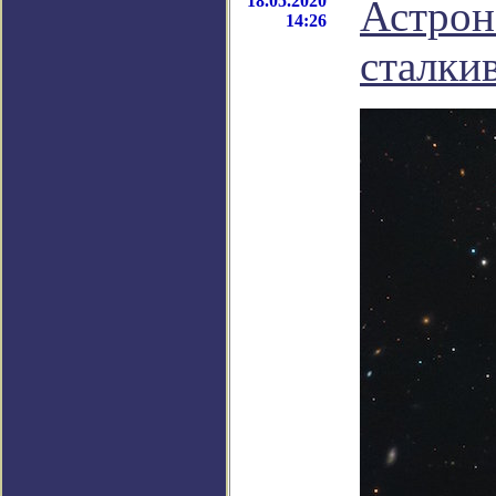
18.05.2020
Астрон
14:26
сталки