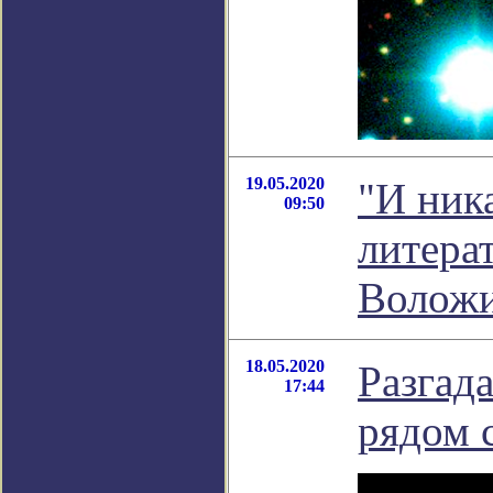
19.05.2020
"И ник
09:50
литера
Волож
18.05.2020
Разгад
17:44
рядом 