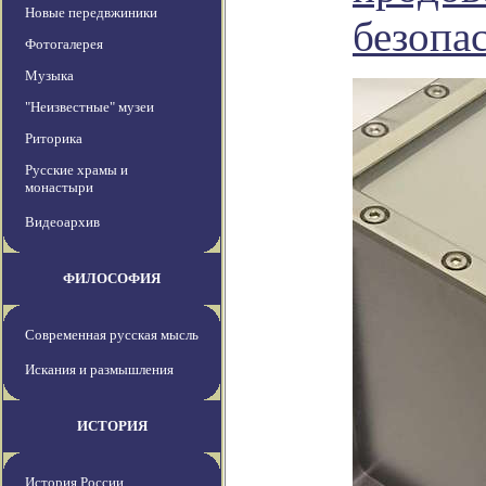
Новые передвжиники
безопа
Фотогалерея
Музыка
"Неизвестные" музеи
Риторика
Русские храмы и
монастыри
Видеоархив
ФИЛОСОФИЯ
Современная русская мысль
Искания и размышления
ИСТОРИЯ
История России