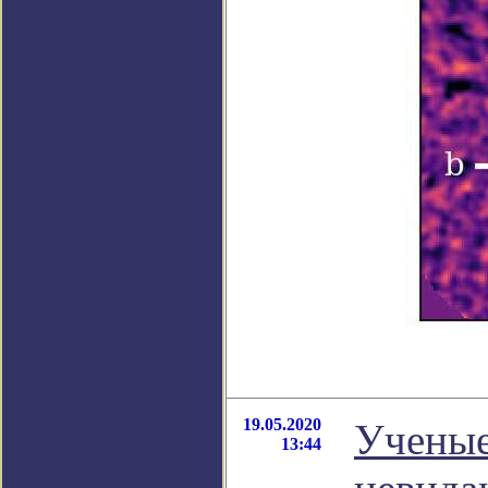
19.05.2020
Ученые
13:44