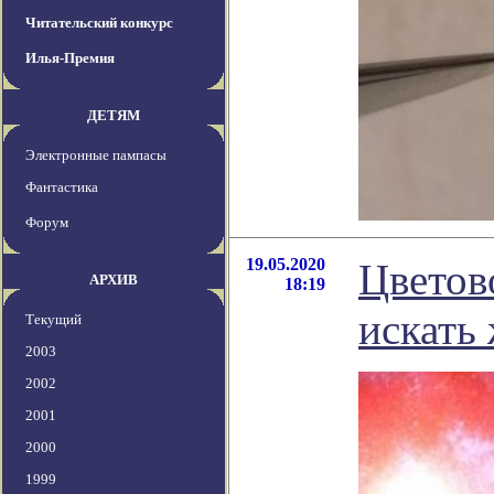
Читательский конкурс
Илья-Премия
ДЕТЯМ
Электронные пампасы
Фантастика
Форум
19.05.2020
Цветов
АРХИВ
18:19
искать
Текущий
2003
2002
2001
2000
1999