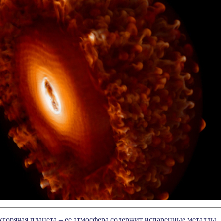
горячая планета – ее атмосфера содержит испаренные металлы