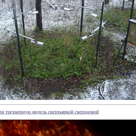
ли трехмерную модель сверхъяркой сверхновой