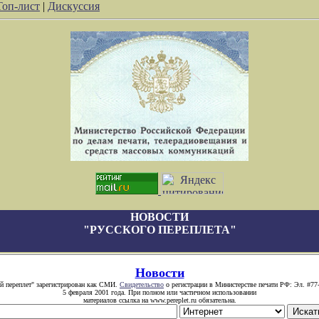
Топ-лист
|
Дискуссия
НОВОСТИ
"РУССКОГО ПЕРЕПЛЕТА"
Новости
й переплет" зарегистрирован как СМИ.
Свидетельство
о регистрации в Министерстве печати РФ: Эл. #77
5 февраля 2001 года. При полном или частичном использовании
материалов ссылка на www.pereplet.ru обязательна.