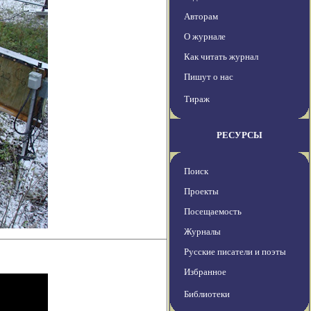
Авторам
О журнале
Как читать журнал
Пишут о нас
Тираж
РЕСУРСЫ
Поиск
Проекты
Посещаемость
Журналы
Русские писатели и поэты
Избранное
Библиотеки