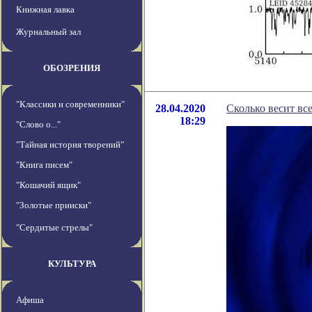
Книжная лавка
Журнальный зал
ОБОЗРЕНИЯ
"Классики и современники"
28.04.2020
Сколько весит вс
18:29
"Слово о..."
"Тайная история творений"
"Книга писем"
"Кошачий ящик"
"Золотые прииски"
"Сердитые стрелы"
КУЛЬТУРА
Афиша