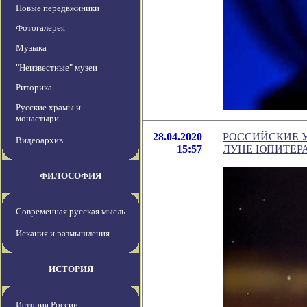
Новые передвжиники
Фотогалерея
Музыка
"Неизвестные" музеи
Риторика
Русские храмы и
монастыри
28.04.2020
РОССИЙСКИЕ У
Видеоархив
15:57
ЛУНЕ ЮПИТЕР
ФИЛОСОФИЯ
Современная русская мысль
Искания и размышления
ИСТОРИЯ
История России