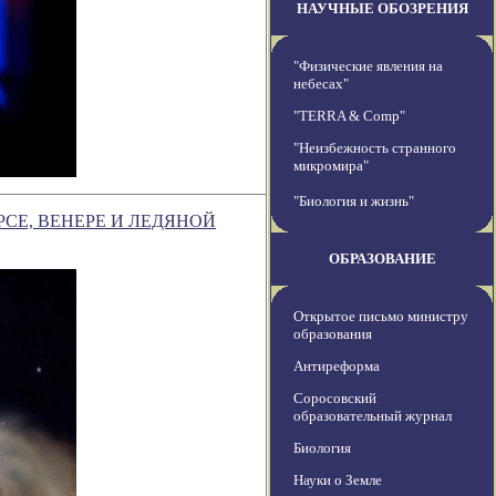
НАУЧНЫЕ ОБОЗРЕНИЯ
"Физические явления на
небесах"
"TERRA & Comp"
"Неизбежность странного
микромира"
"Биология и жизнь"
СЕ, ВЕНЕРЕ И ЛЕДЯНОЙ
ОБРАЗОВАНИЕ
Открытое письмо министру
образования
Антиреформа
Соросовский
образовательный журнал
Биология
Науки о Земле