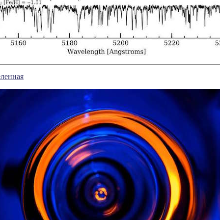
еленная