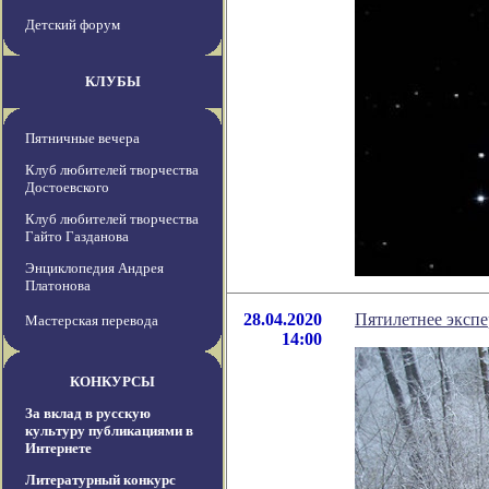
Детский форум
КЛУБЫ
Пятничные вечера
Клуб любителей творчества
Достоевского
Клуб любителей творчества
Гайто Газданова
Энциклопедия Андрея
Платонова
28.04.2020
Пятилетнее экспе
Мастерская перевода
14:00
КОНКУРСЫ
За вклад в русскую
культуру публикациями в
Интернете
Литературный конкурс