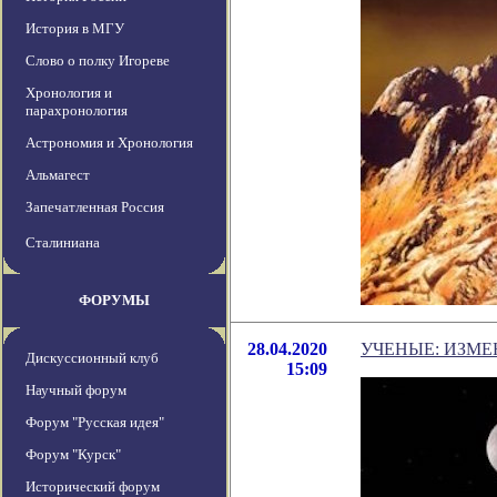
История в МГУ
Слово о полку Игореве
Хронология и
парахронология
Астрономия и Хронология
Альмагест
Запечатленная Россия
Сталиниана
ФОРУМЫ
28.04.2020
УЧЕНЫЕ: ИЗМ
Дискуссионный клуб
15:09
Научный форум
Форум "Русская идея"
Форум "Курск"
Исторический форум