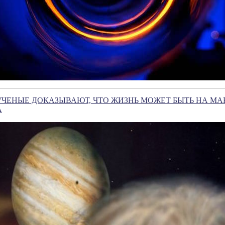
ЧЕНЫЕ ДОКАЗЫВАЮТ, ЧТО ЖИЗНЬ МОЖЕТ БЫТЬ НА МАР
А