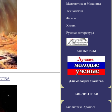
Математика и Механика
Технология
Физика
Химия
Русская литература
КОНКУРСЫ
СТВА
Для молодых биологов
БИБЛИОТЕКИ
Библиотека Хроноса