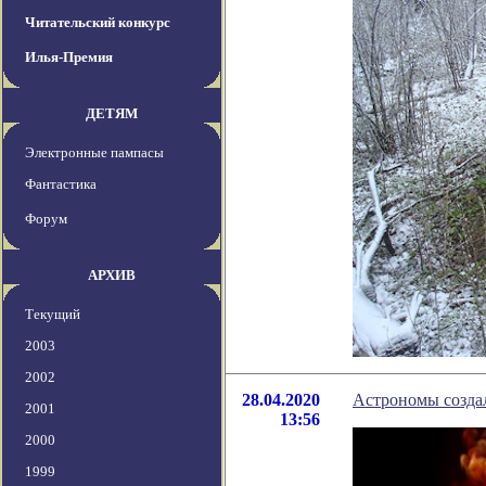
Читательский конкурс
Илья-Премия
ДЕТЯМ
Электронные пампасы
Фантастика
Форум
АРХИВ
Текущий
2003
2002
28.04.2020
Астрономы созда
2001
13:56
2000
1999