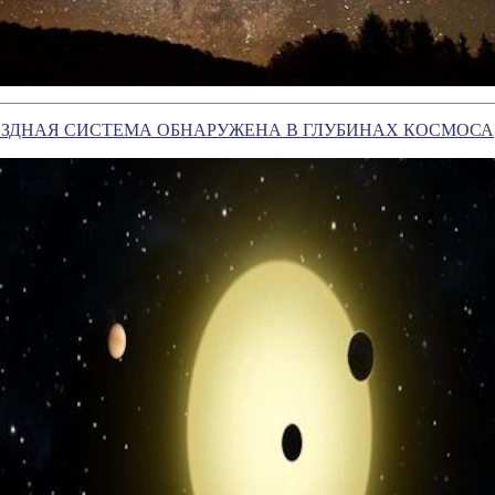
ЕЗДНАЯ СИСТЕМА ОБНАРУЖЕНА В ГЛУБИНАХ КОСМОСА