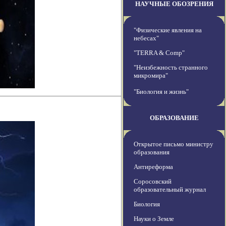
НАУЧНЫЕ ОБОЗРЕНИЯ
"Физические явления на
небесах"
"TERRA & Comp"
"Неизбежность странного
микромира"
"Биология и жизнь"
ОБРАЗОВАНИЕ
Открытое письмо министру
образования
Антиреформа
Соросовский
образовательный журнал
Биология
Науки о Земле