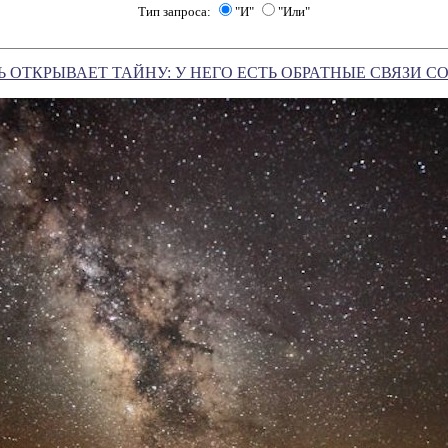
Тип запроса:
"И"
"Или"
 ОТКРЫВАЕТ ТАЙНУ: У НЕГО ЕСТЬ ОБРАТНЫЕ СВЯЗИ 