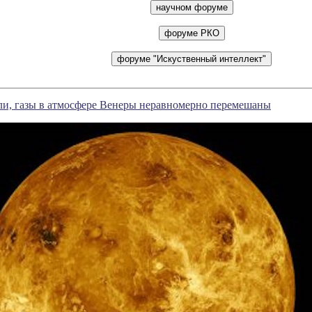
ли, газы в атмосфере Венеры неравномерно перемешаны