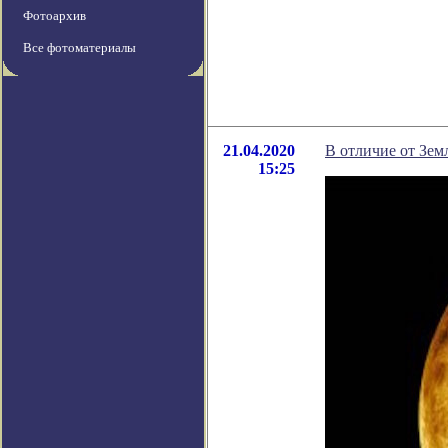
Фотоархив
Все фотоматериалы
21.04.2020
В отличие от Зем
15:25