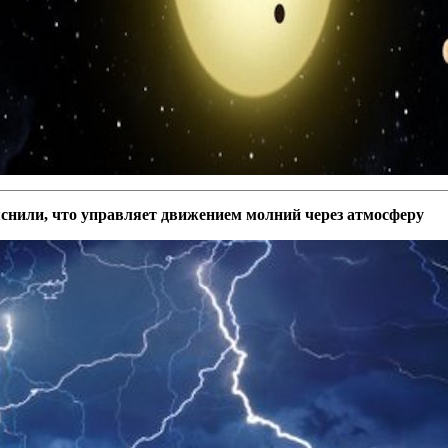
нили, что управляет движением молний через атмосферу