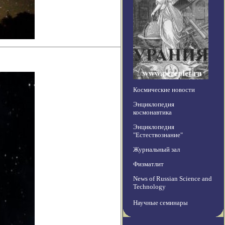
Космические новости
Энциклопедия
космонавтика
Энциклопедия
"Естествознание"
Журнальный зал
Физматлит
News of Russian Science and
Technology
Научные семинары