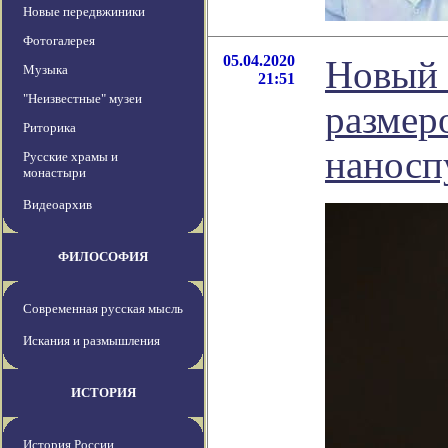
Новые передвжиники
Фотогалерея
05.04.2020
Новый 
Музыка
21:51
"Неизвестные" музеи
размер
Риторика
наносп
Русские храмы и
монастыри
Видеоархив
ФИЛОСОФИЯ
Современная русская мысль
Искания и размышления
ИСТОРИЯ
История России