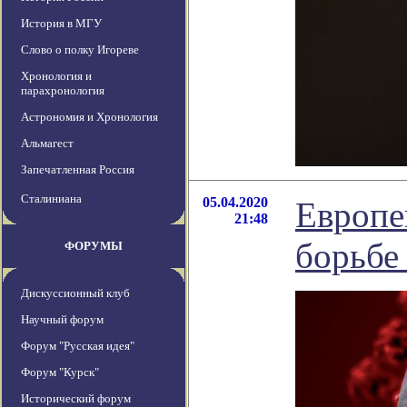
История в МГУ
Слово о полку Игореве
Хронология и
парахронология
Астрономия и Хронология
Альмагест
Запечатленная Россия
Сталиниана
05.04.2020
Европе
21:48
борьбе
ФОРУМЫ
Дискуссионный клуб
Научный форум
Форум "Русская идея"
Форум "Курск"
Исторический форум