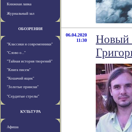
Книжная лавка
Журнальный зал
ОБОЗРЕНИЯ
06.04.2020
Новый 
11:30
"Классики и современники"
Григор
"Слово о..."
"Тайная история творений"
"Книга писем"
"Кошачий ящик"
"Золотые прииски"
"Сердитые стрелы"
КУЛЬТУРА
Афиша