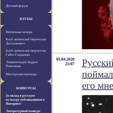
Детский форум
КЛУБЫ
Пятничные вечера
Клуб любителей творчества
Достоевского
Клуб любителей творчества
Гайто Газданова
05.04.2020
Русски
Энциклопедия Андрея
21:07
Платонова
поймал 
Мастерская перевода
его мн
КОНКУРСЫ
За вклад в русскую
культуру публикациями в
Интернете
Литературный конкурс