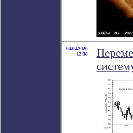
04.04.2020
Переме
12:38
систем