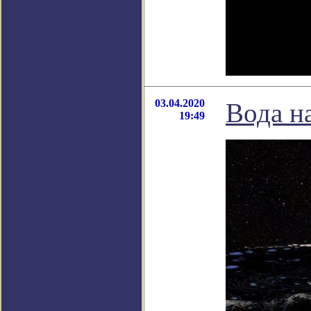
03.04.2020
Вода н
19:49