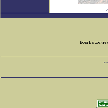
<
Если Вы хотите
Редк