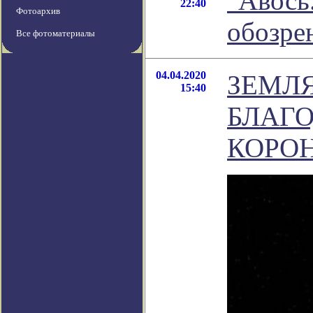
"Авось.
22:40
Фотоархив
обозре
Все фотоматериалы
04.04.2020
ЗЕМЛ
15:40
БЛАГО
КОРО