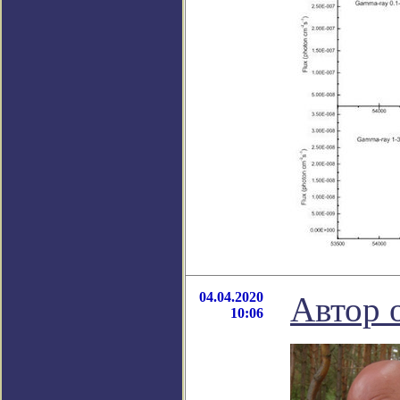
04.04.2020
Автор 
10:06