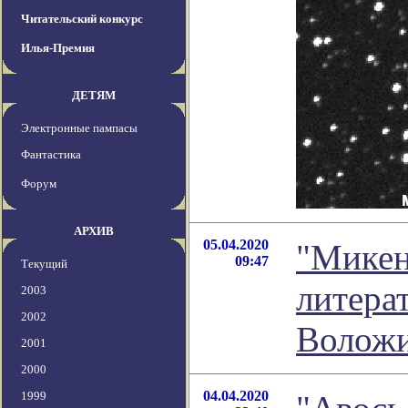
Читательский конкурс
Илья-Премия
ДЕТЯМ
Электронные пампасы
Фантастика
Форум
АРХИВ
05.04.2020
"Микен
09:47
Текущий
литера
2003
2002
Волож
2001
2000
04.04.2020
1999