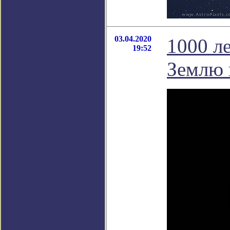
03.04.2020
1000 л
19:52
Землю 