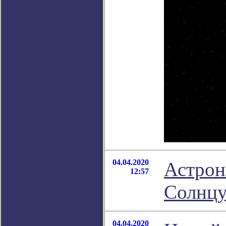
04.04.2020
Астрон
12:57
Солнцу
04.04.2020