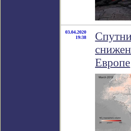
03.04.2020
Спутни
19:38
снижен
Европе