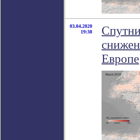
03.04.2020
Спутни
19:38
снижен
Европе