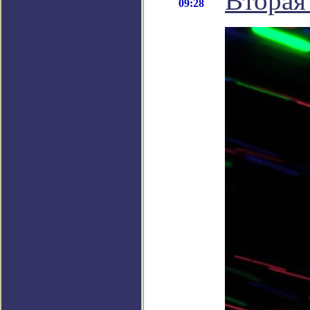
Вторая
09:28