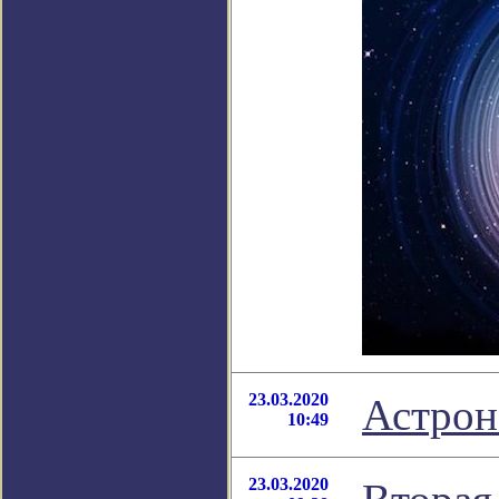
23.03.2020
Астрон
10:49
23.03.2020