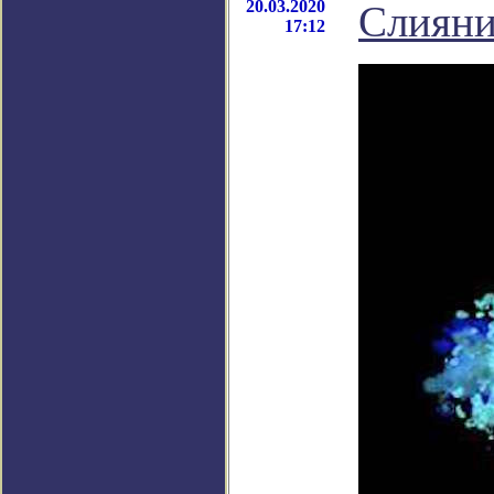
20.03.2020
Слияни
17:12