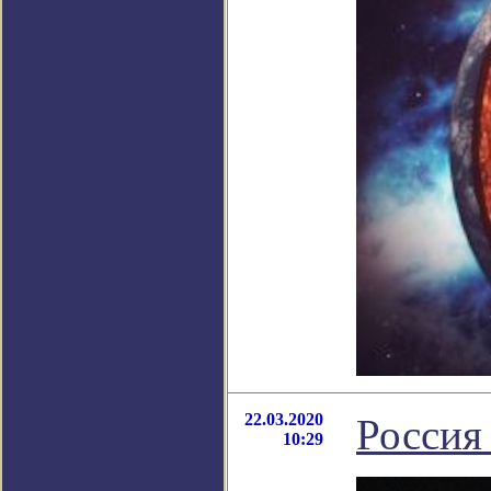
22.03.2020
Россия
10:29