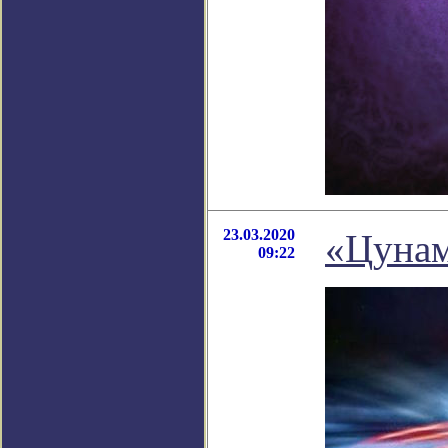
23.03.2020
«Цунам
09:22