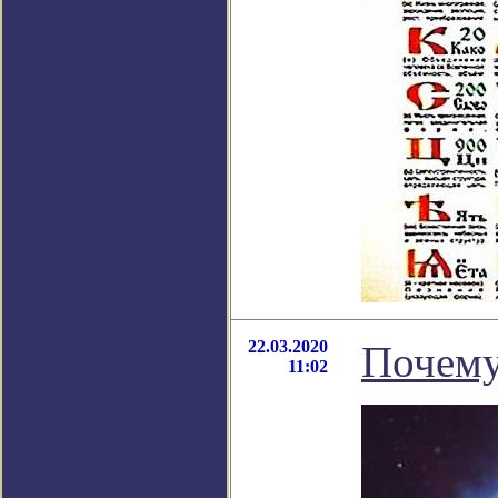
22.03.2020
Почему
11:02