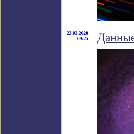
23.03.2020
Данные
09:25