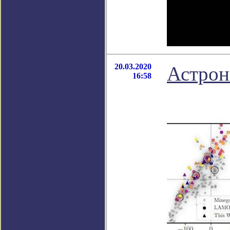
20.03.2020
Астрон
16:58