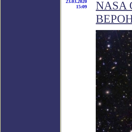
23.03.2020
NASA 
15:09
ВЕРО