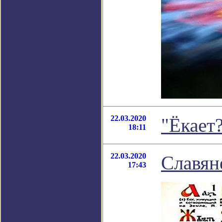
22.03.2020
"Ёкает
18:11
22.03.2020
Славян
17:43