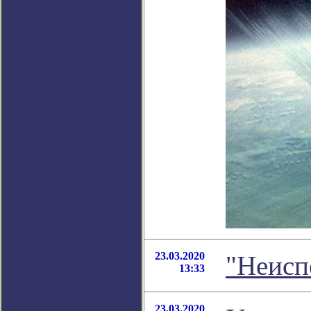
23.03.2020
"Неисп
13:33
23.03.2020