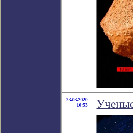
23.03.2020
Ученые
10:53