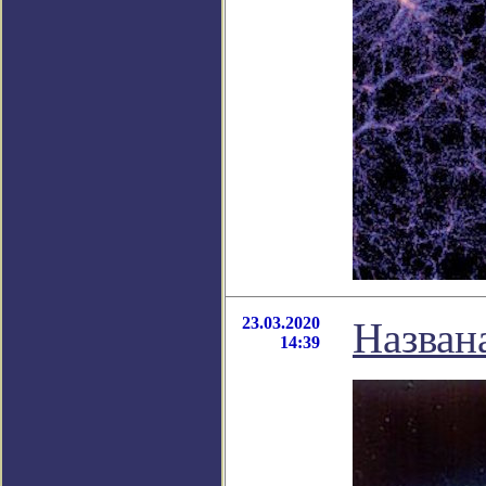
23.03.2020
Назван
14:39