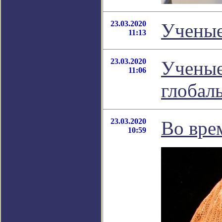
23.03.2020
Ученые
11:13
23.03.2020
Ученые
11:06
глобал
23.03.2020
Во вре
10:59