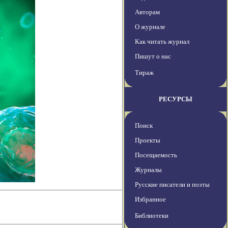
Авторам
О журнале
Как читать журнал
Пишут о нас
Тираж
РЕСУРСЫ
Поиск
Проекты
Посещаемость
Журналы
Русские писатели и поэты
Избранное
Библиотеки