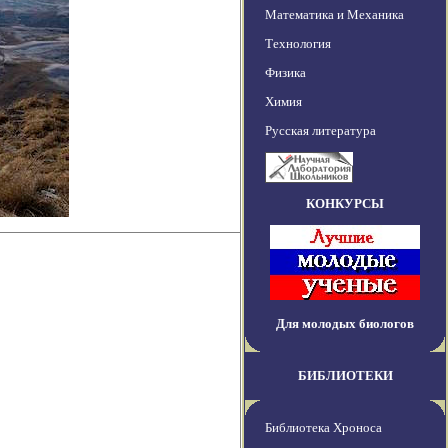
Математика и Механика
Технология
Физика
Химия
Русская литература
КОНКУРСЫ
Для молодых биологов
БИБЛИОТЕКИ
Библиотека Хроноса