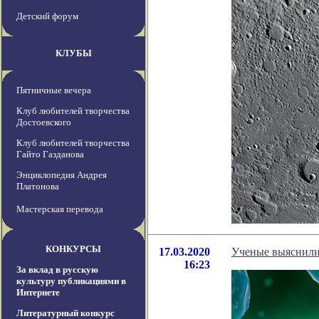
Детский форум
КЛУБЫ
Пятничные вечера
Клуб любителей творчества
Достоевского
Клуб любителей творчества
Гайто Газданова
Энциклопедия Андрея
Платонова
Мастерская перевода
КОНКУРСЫ
17.03.2020
Ученые выяснили
16:23
За вклад в русскую
культуру публикациями в
Интернете
Литературный конкурс