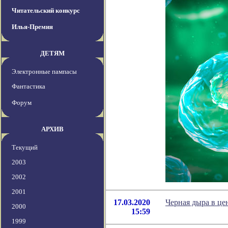
Читательский конкурс
Илья-Премия
ДЕТЯМ
Электронные пампасы
Фантастика
Форум
АРХИВ
Текущий
2003
2002
2001
17.03.2020
Черная дыра в це
2000
15:59
1999