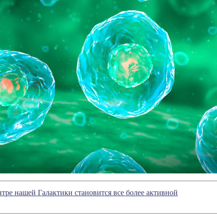
нтре нашей Галактики становится все более активной