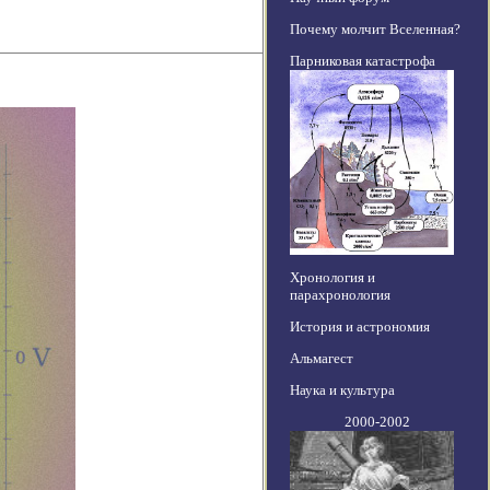
Почему молчит Вселенная?
Парниковая катастрофа
Хронология и
парахронология
История и астрономия
Альмагест
Наука и культура
2000-2002