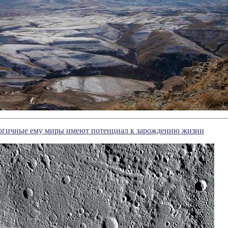
огичные ему миры имеют потенциал к зарождению жизни