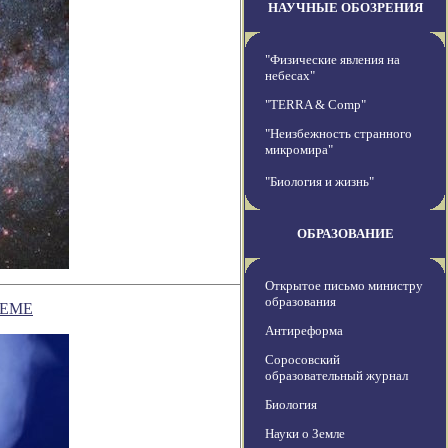
НАУЧНЫЕ ОБОЗРЕНИЯ
"Физические явления на
небесах"
"TERRA & Comp"
"Неизбежность странного
микромира"
"Биология и жизнь"
ОБРАЗОВАНИЕ
Открытое письмо министру
образования
ТЕМЕ
Антиреформа
Соросовский
образовательный журнал
Биология
Науки о Земле