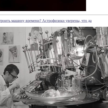
троить машину времени? Астрофизики уверены, что да