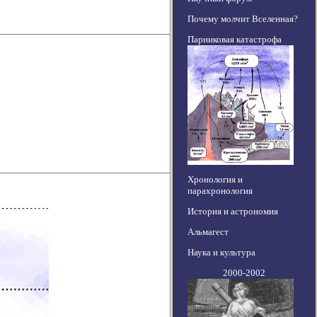
Почему молчит Вселенная?
Парниковая катастрофа
Хронология и
парахронология
История и астрономия
Альмагест
Наука и культура
2000-2002