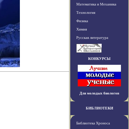
Математика и Механика
Технология
Физика
Химия
Русская литература
КОНКУРСЫ
Для молодых биологов
БИБЛИОТЕКИ
Библиотека Хроноса