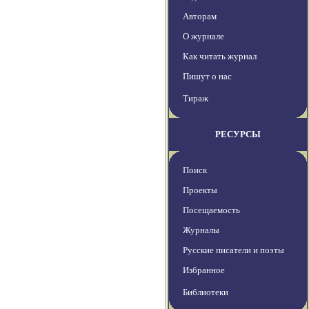
Авторам
О журнале
Как читать журнал
Пишут о нас
Тираж
РЕСУРСЫ
Поиск
Проекты
Посещаемость
Журналы
Русские писатели и поэты
Избранное
Библиотеки