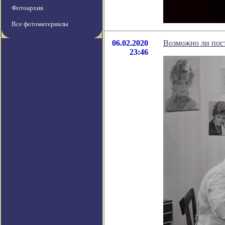
Фотоархив
Все фотоматериалы
06.02.2020
Возможно ли пос
23:46