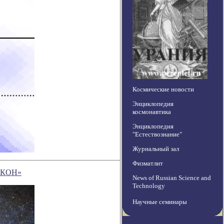
Космические новости
Энциклопедия
космонавтика
Энциклопедия
"Естествознание"
Журнальный зал
Физматлит
ОКОН»
News of Russian Science and
Technology
Научные семинары