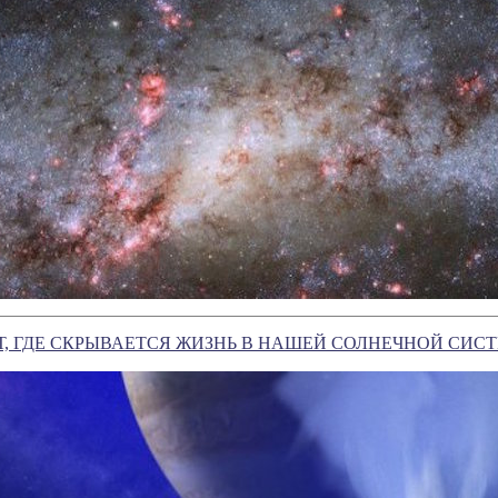
, ГДЕ СКРЫВАЕТСЯ ЖИЗНЬ В НАШЕЙ СОЛНЕЧНОЙ СИС