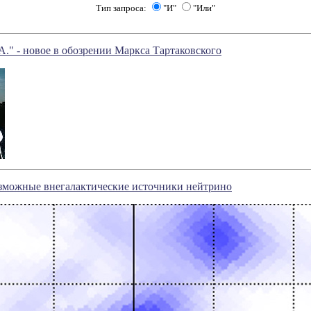
Тип запроса:
"И"
"Или"
 - новое в обозрении Маркса Тартаковского
озможные внегалактические источники нейтрино