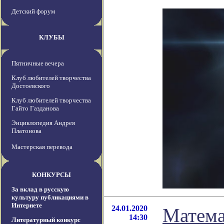
Детский форум
КЛУБЫ
Пятничные вечера
Клуб любителей творчества
Достоевского
Клуб любителей творчества
Гайто Газданова
Энциклопедия Андрея
Платонова
Мастерская перевода
КОНКУРСЫ
За вклад в русскую
культуру публикациями в
Интернете
24.01.2020
Матема
14:30
Литературный конкурс