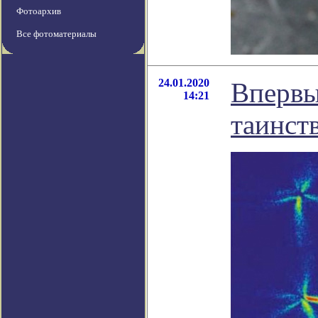
Фотоархив
Все фотоматериалы
24.01.2020
Впервы
14:21
таинст