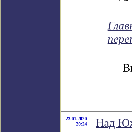
Глав
пере
В
23.01.2020
Над Юж
20:24