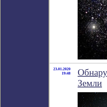
23.01.2020
Обнару
19:48
Земли