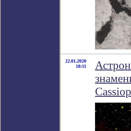
22.01.2020
Астрон
18:11
знамен
Cassiop