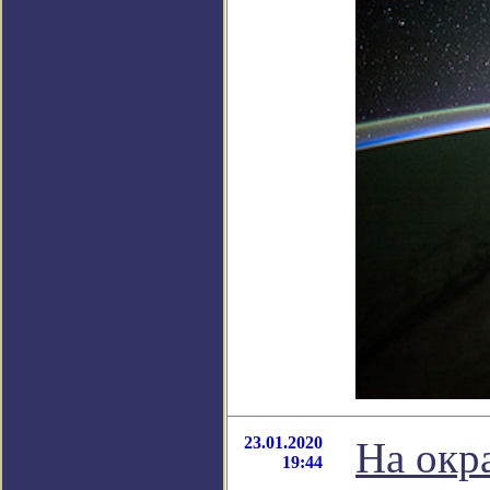
23.01.2020
На окр
19:44