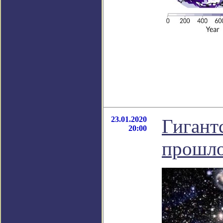
23.01.2020
Гигантс
20:00
прошло