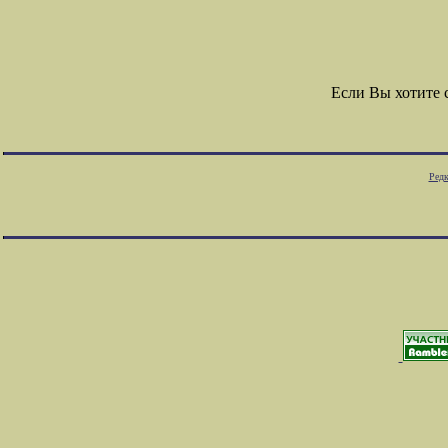
Если Вы хотите
Редк