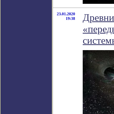
23.01.2020
Древни
19:38
«перед
систем