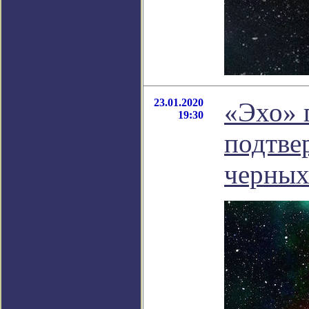
23.01.2020
«Эхо» 
19:30
подтве
черных